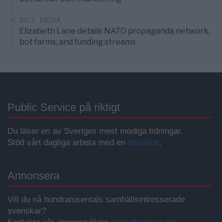
31/7
MEDIA
Elizabeth Lane details NATO propaganda network,
bot farms, and funding streams
Public Service på riktigt
Du läser en av Sveriges mest modiga tidningar.
Stöd vårt dagliga arbeta med en
donation
.
Annonsera
Vill du nå hundratusentals samhällsintresserade
svenskar?