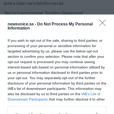
andra sidan vara felinformerad.
Text och kommentar: Torbjörn Sassersson
newsvoice.se -
Do Not Process My Personal
Information
If you wish to opt-out of the sale, sharing to third parties, or
processing of your personal or sensitive information for
targeted advertising by us, please use the below opt-out
section to confirm your selection. Please note that after your
opt-out request is processed you may continue seeing
interest-based ads based on personal information utilized by
Torbjörn Sassersson
us or personal information disclosed to third parties prior to
your opt-out. You may separately opt-out of the further
redaktionen@newsvoice.se
disclosure of your personal information by third parties on the
IAB’s list of downstream participants. This information may
also be disclosed by us to third parties on the
IAB’s List of
Downstream Participants
that may further disclose it to other
third parties.
Please note that this website/app uses one or more Google