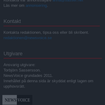
Kontakta vår annonssäljare
anna@sasser.net
Läs mer om
annonsering
.
Kontakt
Kontakta redaktionen, tipsa oss eller bli skribent.
redaktionen@newsvoice.se
Utgivare
Ansvarig utgivare:
Torbjörn Sassersson.
NewsVoice grundades 2011.
Innehållet på denna sida är skyddat enligt lagen om
upphovsrätt.