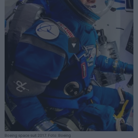
Boeing space suit 2017. Foto: Boeing