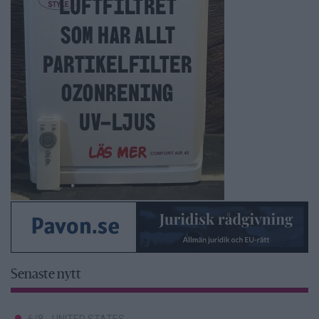
Senaste nytt
6/8
UNITED STATES