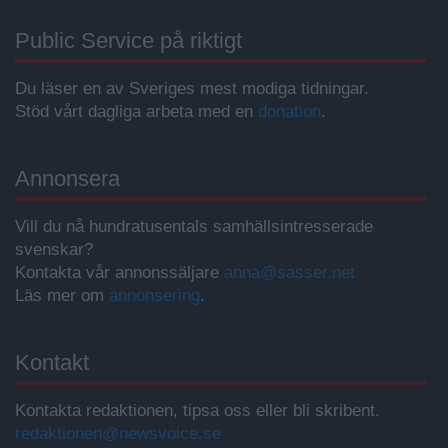
Public Service på riktigt
Du läser en av Sveriges mest modiga tidningar.
Stöd vårt dagliga arbeta med en
donation
.
Annonsera
Vill du nå hundratusentals samhällsintresserade
svenskar?
Kontakta vår annonssäljare
anna@sasser.net
Läs mer om
annonsering
.
Kontakt
Kontakta redaktionen, tipsa oss eller bli skribent.
redaktionen@newsvoice.se