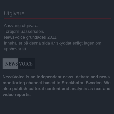
Utgivare
Ansvarig utgivare:
Torbjörn Sassersson.
NewsVoice grundades 2011.
Innehållet på denna sida är skyddat enligt lagen om
upphovsrätt.
NewsVoice is an independent news, debate and news
monitoring channel based in Stockholm, Sweden. We
also publish cultural content and analysis as text and
video reports.