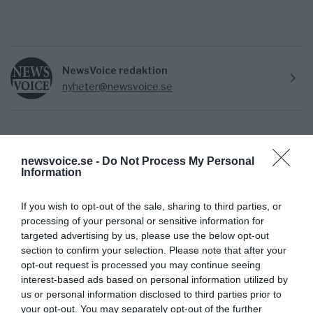
NewsVoice redaktion
nyheter@newsvoice.se
newsvoice.se -
Do Not Process My Personal
Information
If you wish to opt-out of the sale, sharing to third parties, or
processing of your personal or sensitive information for
Ämnen:
newsvoice.com
targeted advertising by us, please use the below opt-out
section to confirm your selection. Please note that after your
opt-out request is processed you may continue seeing
interest-based ads based on personal information utilized by
us or personal information disclosed to third parties prior to
your opt-out. You may separately opt-out of the further