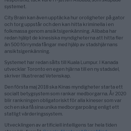
systemet.
City Brain kan även upptäcka hur oroligheter på gator
och torg uppstår och den kan hitta kriminella i en
folkmassa genom ansiktsigenkänning. Alibaba har
redan hjälpt de kinesiska myndigheterna att hitta fler
än 500 förrymda fångar med hjälp av stadshjärnans
ansiktsigenkänning.
Systemet har redan sålts till Kuala Lumpur. I Kanada
utvecklar Toronto en egen hjärna till en ny stadsdel,
skriver Illustrerad Vetenskap.
Den första maj 2018 ska Kinas myndigheter starta ett
socialt betygsystem som rankar medborgarna. År 2020
blir rankningen obligatoriskt för alla kineser som var
och en ska få sina unika medborgarpoäng enligt ett
statligt värderingssystem.
Utvecklingen av artificiell intelligens tar hela tiden