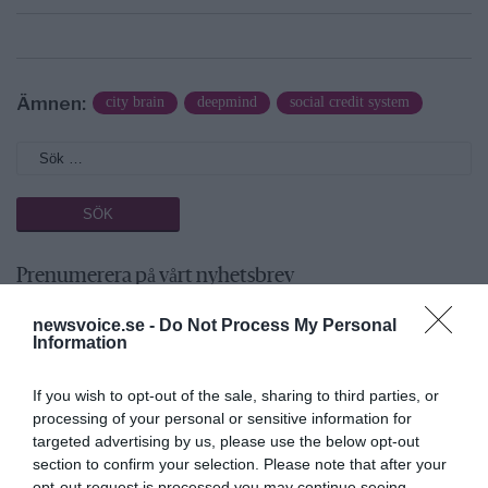
Ämnen:
city brain
deepmind
social credit system
Prenumerera på vårt nyhetsbrev
newsvoice.se -
Do Not Process My Personal
Få NewsVoice nyhets-mail
Information
If you wish to opt-out of the sale, sharing to third parties, or
processing of your personal or sensitive information for
targeted advertising by us, please use the below opt-out
section to confirm your selection. Please note that after your
opt-out request is processed you may continue seeing