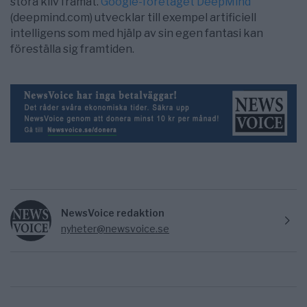
stora kliv framåt.
Google-företaget DeepMind
(deepmind.com) utvecklar till exempel artificiell
intelligens som med hjälp av sin egen fantasi kan
föreställa sig framtiden.
NewsVoice redaktion
nyheter@newsvoice.se