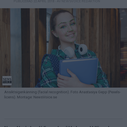
- AV NEWSVOICE REDAKTION
PUBLICERAD 22 APRIL 2018
Ansiktsigenkänning (facial recognition). Foto Anastasiya Gepp (Pexels-
licens). Montage: NewsVoice.se