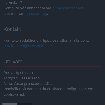
svenskar?
Kontakta vår annonssäljare
anna@sasser.net
Läs mer om
annonsering
.
Kontakt
Kontakta redaktionen, tipsa oss eller bli skribent.
redaktionen@newsvoice.se
Utgivare
Ansvarig utgivare:
Torbjörn Sassersson.
NewsVoice grundades 2011.
Innehållet på denna sida är skyddat enligt lagen om
upphovsrätt.