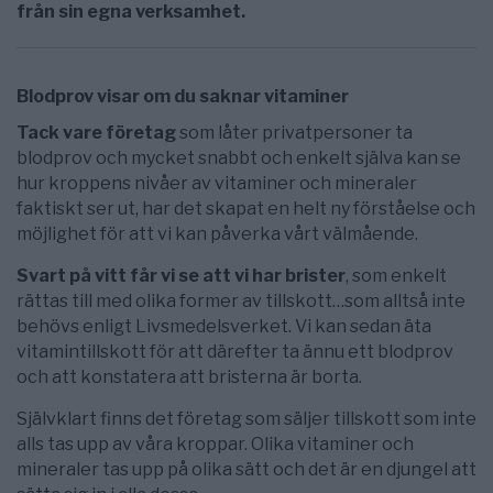
från sin egna verksamhet.
Blodprov visar om du saknar vitaminer
Tack vare företag
som låter privatpersoner ta
blodprov och mycket snabbt och enkelt själva kan se
hur kroppens nivåer av vitaminer och mineraler
faktiskt ser ut, har det skapat en helt ny förståelse och
möjlighet för att vi kan påverka vårt välmående.
Svart på vitt får vi se att vi har brister
, som enkelt
rättas till med olika former av tillskott…som alltså inte
behövs enligt Livsmedelsverket. Vi kan sedan äta
vitamintillskott för att därefter ta ännu ett blodprov
och att konstatera att bristerna är borta.
Självklart finns det företag som säljer tillskott som inte
alls tas upp av våra kroppar. Olika vitaminer och
mineraler tas upp på olika sätt och det är en djungel att