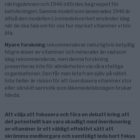
näringsämnen och 1946 infördes begreppet för
befolkningen. Samma modell som lanserades 1946 är
alltså den modellen Livsmedelsverket använder idag
när de ska tala om för oss hur mycket vitaminer vi bör
äta.
Nyare forskning
rekommenderar naturligtvis betydlig
högre doser av vitaminer och mineraler än vad som
idag rekommenderas, men denna forskning
presenteras inte för allmänheten via våra statliga
organisationer. Den får man leta fram själv på nätet.
Inte heller är risken för att överdosera vitaminer stor
eller särskilt sannolik som läkemedelsbolagen brukar
hävda.
Att välja att fokusera och föra en debatt kring att
det potentiellt kan vara skadligt med överdosering
av vitaminer är ett väldigt effektivt sätt att
skrämma medborgare och samtidigt leda bort fokus