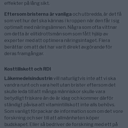
effekter på lång sikt.
Eftersom bristerna är vanliga
och utbredda, är det få
som vet hur det ska kännas i kroppen när den får i sig
optimalt med näringsämnen. Några som ofta vittnar
om detta är elitidrottsmän som som fått hjälp av
experter med att optimera näringsintaget. Flera
berättar om att det har varit direkt avgörande för
deras framgångar.
Kosttillskott och RDI
Läkemedelsindustrin
vill naturligtvis inte att vi ska
vandra runt och vara helt utan brister eftersom det
skulle leda till att många människor skulle vara
betydligt friskare än de är idag och kommer därför
ständigt påvisa att vitamintillskott inte alls behövs.
Som vanligt förpackar de information som om det vore
forskning och ser till att allmänheten köper
budskapet. Eller så bedriver de forskning med ett på