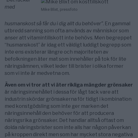
med
Mike Blixt, pressfoto
husmanskost så får du i dig allt du behöver”
. En gammal
utbredd sanning som ofta används av människor som
anser att vitamintillskott inte behövs. Men begreppet
“husmanskost” är idag ett väldigt luddigt begrepp som
inte ens existerar längre och majoriteten av
befolkningen äter mat som innehåller på tok för lite
näringsämnen, vilket leder till brister i olika former
som vi inte är medvetna om.
Även om vi tror att vi äter rikliga mängder grönsaker
är näringsinnehållet i dessa för lågt tack vare att
industrin skördar grönsakerna för tidigt i kombination
med konstgödsling som inte ger marken det
näringsinnehåll den behöver för att producera
näringsrika grönsaker. Det handlar alltså oftast om
dolda näringsbrister som inte alls har någon påverkan
på kroppen direkt men som har mycket stora negativa