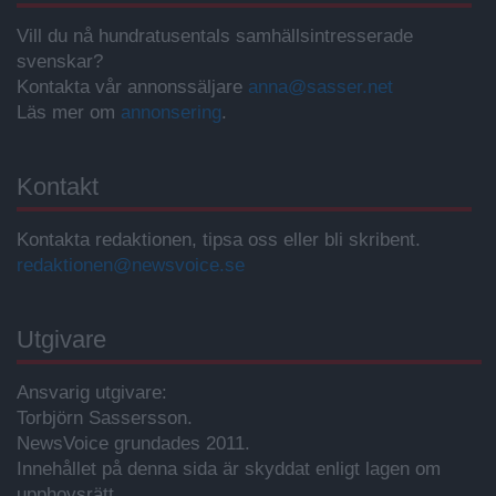
Vill du nå hundratusentals samhällsintresserade
svenskar?
Kontakta vår annonssäljare
anna@sasser.net
Läs mer om
annonsering
.
Kontakt
Kontakta redaktionen, tipsa oss eller bli skribent.
redaktionen@newsvoice.se
Utgivare
Ansvarig utgivare:
Torbjörn Sassersson.
NewsVoice grundades 2011.
Innehållet på denna sida är skyddat enligt lagen om
upphovsrätt.