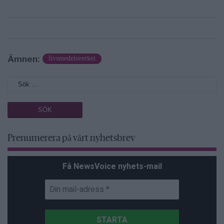
Ämnen:
livsmedelsverket
Prenumerera på vårt nyhetsbrev
Få NewsVoice nyhets-mail