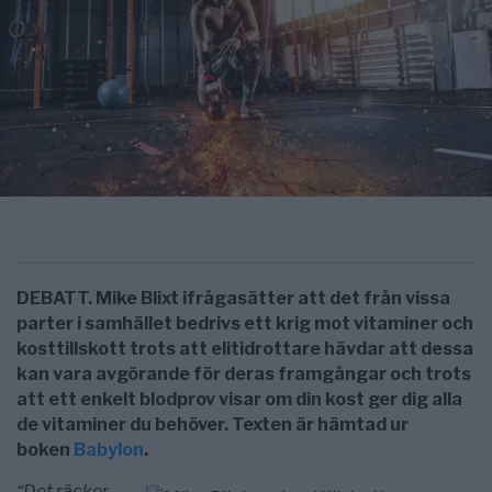
DEBATT. Mike Blixt ifrågasätter att det från vissa
parter i samhället bedrivs ett krig mot vitaminer och
kosttillskott trots att elitidrottare hävdar att dessa
kan vara avgörande för deras framgångar och trots
att ett enkelt blodprov visar om din kost ger dig alla
de vitaminer du behöver. Texten är hämtad ur
boken
Babylon
.
“Det räcker