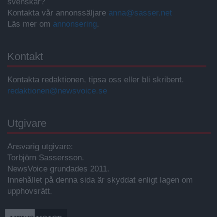
svenskar?
Kontakta vår annonssäljare
anna@sasser.net
Läs mer om
annonsering
.
Kontakt
Kontakta redaktionen, tipsa oss eller bli skribent.
redaktionen@newsvoice.se
Utgivare
Ansvarig utgivare:
Torbjörn Sassersson.
NewsVoice grundades 2011.
Innehållet på denna sida är skyddat enligt lagen om
upphovsrätt.