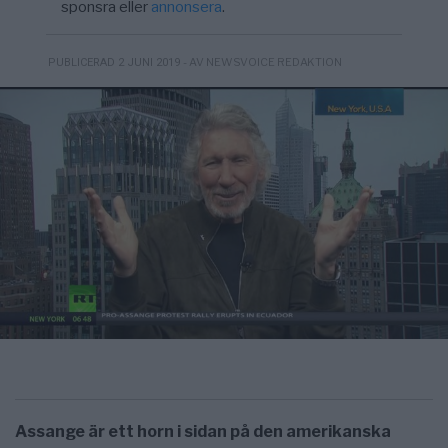
sponsra eller
annonsera
.
- AV NEWSVOICE REDAKTION
PUBLICERAD 2 JUNI 2019
Assange är ett horn i sidan på den amerikanska