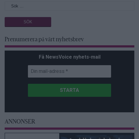
Prenumerera på vårt nyhetsbrev
Få NewsVoice nyhets-mail
ANNONSER