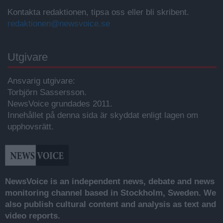
Kontakta redaktionen, tipsa oss eller bli skribent.
redaktionen@newsvoice.se
Utgivare
Ansvarig utgivare:
Torbjörn Sassersson.
NewsVoice grundades 2011.
Innehållet på denna sida är skyddat enligt lagen om
upphovsrätt.
NewsVoice is an independent news, debate and news
monitoring channel based in Stockholm, Sweden. We
also publish cultural content and analysis as text and
video reports.