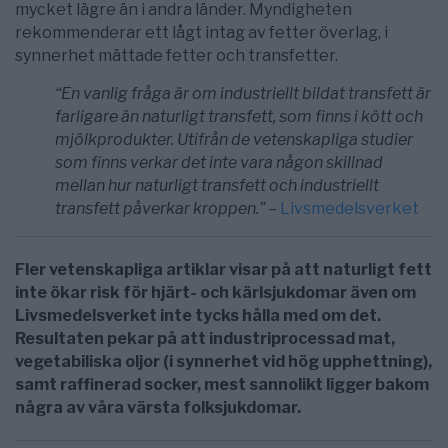
mycket lägre än i andra länder. Myndigheten
rekommenderar ett lågt intag av fetter överlag, i
synnerhet mättade fetter och transfetter.
“En vanlig fråga är om industriellt bildat transfett är
farligare än naturligt transfett, som finns i kött och
mjölkprodukter. Utifrån de vetenskapliga studier
som finns verkar det inte vara någon skillnad
mellan hur naturligt transfett och industriellt
transfett påverkar kroppen.”
–
Livsmedelsverket
Fler vetenskapliga artiklar visar på att naturligt fett
inte ökar risk för hjärt- och kärlsjukdomar även om
Livsmedelsverket inte tycks hålla med om det.
Resultaten pekar på att industriprocessad mat,
vegetabiliska oljor (i synnerhet vid hög upphettning),
samt raffinerad socker, mest sannolikt ligger bakom
några av våra värsta folksjukdomar.