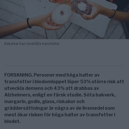
Bakelser kan innehålla transfetter.
FORSKNING. Personer med höga halter av
transfetter i blodomloppet löper 53% större risk att
utveckla demens och 43% att drabbas av
Alzheimers, enligt en färsk studie. Söta bakverk,
margarin, godis, glass, riskakor och
gräddersättningar är några av de livsmedel som
mest ökar risken för höga halter av transfetter i
blodet.