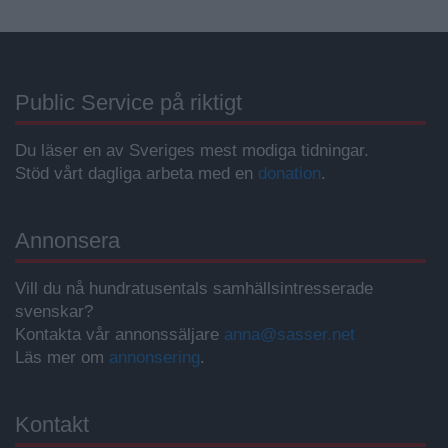
Public Service på riktigt
Du läser en av Sveriges mest modiga tidningar.
Stöd vårt dagliga arbeta med en
donation
.
Annonsera
Vill du nå hundratusentals samhällsintresserade
svenskar?
Kontakta vår annonssäljare
anna@sasser.net
Läs mer om
annonsering
.
Kontakt