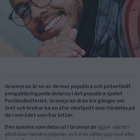
Grannyran är en av de mer populära och potentiellt
pengainbringande delarna i det populära spelet
Postkodlotteriet. Grannyran dras tre gånger om
året och brukar ha en stor vinstpott som fördelas på
de i området som har lotter.
Den summa som delas ut i Grannyran
ligger nästan
alltid över hundra miljoner, och inte sällan upp mot eller