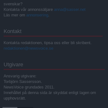
svenskar?
Kontakta vår annonssäljare
anna@sasser.net
Läs mer om
annonsering
.
Kontakt
Kontakta redaktionen, tipsa oss eller bli skribent.
redaktionen@newsvoice.se
Utgivare
Ansvarig utgivare:
Torbjörn Sassersson.
NewsVoice grundades 2011.
Innehållet på denna sida är skyddat enligt lagen om
upphovsrätt.