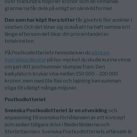
över tvåhundra miljoner kronor som de vinnande
grannarna får dela på enligt en särskild formel.
Den som har köpt flera lotter
får givetvis fler andelar i
vinsten. Och det lönar sig också att ha haft samma lott
länge eftersom det ökar din procentandel av
totalvinsten.
På Postkodlotteriets hemsida kan du
göra en
överslagsräkning
på hur mycket du skulle kunna vinna
om just ditt postnummer slumpas fram. Den
kalkylatorn brukar visa mellan 150 000 – 200 000
kronor, men med lite flax och tajming kan summan
stiga till väldigt många miljoner.
Postkodlotteriet
Svenska Postkodlotteriet är en utveckling
och
anpassning till svenska förhållanden av ett koncept
som sedan tidigare drivs i Nederländerna och
Storbritannien. Svenska Postkodlotteriets affärsidé är