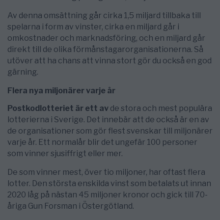
Av denna omsättning går cirka 1,5 miljard tillbaka till
spelarna i form av vinster, cirka en miljard går i
omkostnader och marknadsföring, och en miljard går
direkt till de olika förmånstagarorganisationerna. Så
utöver att ha chans att vinna stort gör du också en god
gärning.
Flera nya miljonärer varje år
Postkodlotteriet är ett av
de stora och mest populära
lotterierna i Sverige. Det innebär att de också är en av
de organisationer som gör flest svenskar till miljonärer
varje år. Ett normalår blir det ungefär 100 personer
som vinner sjusiffrigt eller mer.
De som vinner mest, över tio miljoner, har oftast flera
lotter. Den största enskilda vinst som betalats ut innan
2020 låg på nästan 45 miljoner kronor och gick till 70-
åriga Gun Forsman i Östergötland.