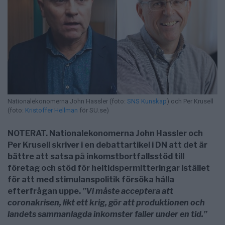
Nationalekonomerna John Hassler (foto:
SNS Kunskap
) och Per Krusell
(foto:
Kristoffer Hellman
för SU.se)
NOTERAT. Nationalekonomerna John Hassler och
Per Krusell skriver i en debattartikel i DN att det är
bättre att s
atsa på inkomstbortfallsstöd till
företag och stöd för heltidspermitteringar istället
för att med stimulanspolitik försöka hålla
efterfrågan uppe.
”Vi måste acceptera att
coronakrisen, likt ett krig, gör att produktionen och
landets sammanlagda inkomster faller under en tid.”