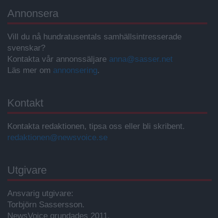
Annonsera
Vill du nå hundratusentals samhällsintresserade
svenskar?
Kontakta vår annonssäljare
anna@sasser.net
Läs mer om
annonsering
.
Kontakt
Kontakta redaktionen, tipsa oss eller bli skribent.
redaktionen@newsvoice.se
Utgivare
Ansvarig utgivare:
Torbjörn Sassersson.
NewsVoice grundades 2011.