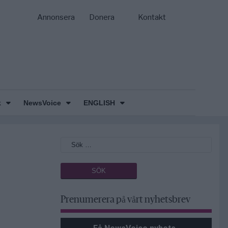
Annonsera
Donera
Kontakt
k
NewsVoice
ENGLISH
Prenumerera på vårt nyhetsbrev