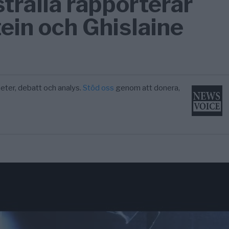
tralia rapporterar
ein och Ghislaine
eter, debatt och analys.
Stöd oss
genom att donera,