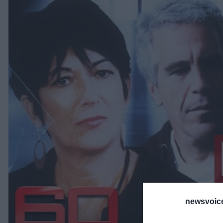
newsvoice