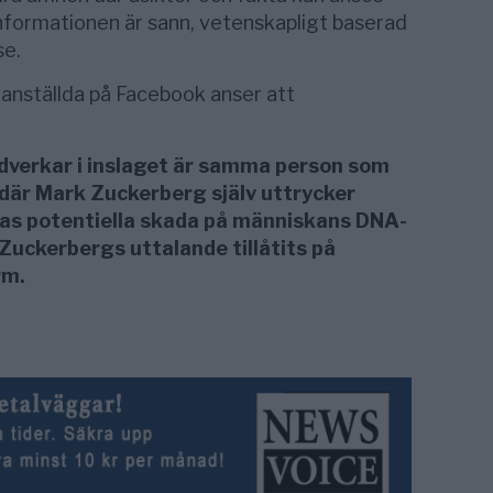
nformationen är sann, vetenskapligt baserad
se.
 anställda på Facebook anser att
dverkar i inslaget är samma person som
 där Mark Zuckerberg själv uttrycker
nas potentiella skada på människans DNA-
 Zuckerbergs uttalande tillåtits på
rm.