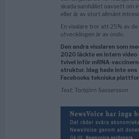
skada samhället oavsett om i
eller är av stort allmänt intres
En visslare tror att 25% av de
utvecklingen är av ondo.
Den andra visslaren som me
2020 läckte en intern video
tvivel inför mRNA-vacciner
struktur. Idag hade inte ens
Facebooks tekniska plattfo
Text: Torbjörn Sassersson