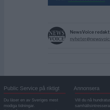
NewsVoice redakt
nyheter@newsvoic
Public Service på riktigt
Annonsera
Du läser en av Sveriges mest
Vill du nå hundratu
modiga tidningar.
samhällsintresser