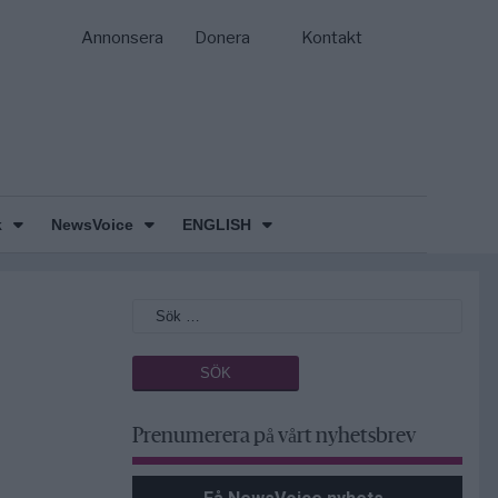
Annonsera
Donera
Kontakt
k
NewsVoice
ENGLISH
Prenumerera på vårt nyhetsbrev