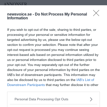
ANNONSER
newsvoice.se -
Do Not Process My Personal
Information
If you wish to opt-out of the sale, sharing to third parties, or
processing of your personal or sensitive information for
targeted advertising by us, please use the below opt-out
section to confirm your selection. Please note that after your
opt-out request is processed you may continue seeing
interest-based ads based on personal information utilized by
us or personal information disclosed to third parties prior to
your opt-out. You may separately opt-out of the further
disclosure of your personal information by third parties on the
IAB’s list of downstream participants. This information may
also be disclosed by us to third parties on the
IAB’s List of
Downstream Participants
that may further disclose it to other
third parties.
Please note that this website/app uses one or more Google
Personal Data Processing Opt Outs
services and may gather and store information including but