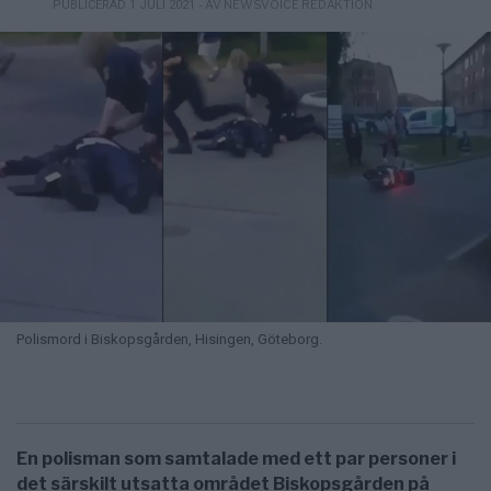
- AV NEWSVOICE REDAKTION
PUBLICERAD 1 JULI 2021
Polismord i Biskopsgården, Hisingen, Göteborg.
En polisman som samtalade med ett par personer i
det särskilt utsatta området Biskopsgården på