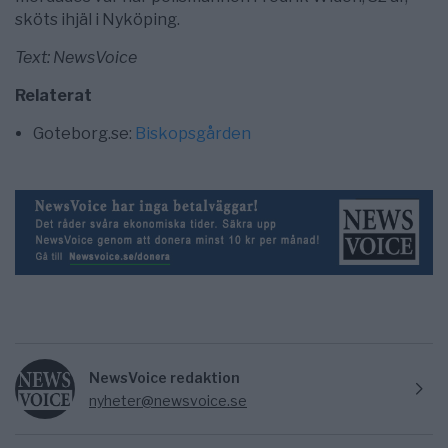
sköts ihjäl i Nyköping.
Text: NewsVoice
Relaterat
Goteborg.se:
Biskopsgården
NewsVoice redaktion
nyheter@newsvoice.se