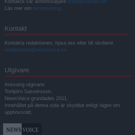
Kontakta vår annonssäljare
anna@sasser.net
Läs mer om
annonsering
.
Kontakt
Kontakta redaktionen, tipsa oss eller bli skribent.
redaktionen@newsvoice.se
Utgivare
Ansvarig utgivare:
Torbjörn Sassersson.
NewsVoice grundades 2011.
Innehållet på denna sida är skyddat enligt lagen om
upphovsrätt.