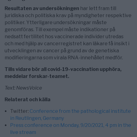
Resultaten av undersökningen
har lett fram till
juridiska och politiska krav på myndigheter respektive
politiker. Ytterligare undersökningar måste
genomföras. Till exempel måste indikationer på
nedsatt fertilitet hos vaccinerade individer utredas
och med hjälp av cancerregistret kan läkare få insikt i
utvecklingen av cancer på grund av de genetiska
modifieringarna som virala RNA-innehållet medför.
Tills vidare bör all covid-19-vaccination upphöra,
meddelar forskar-teamet.
Text: NewsVoice
Relaterat och källa
Twitter:
Conference from the pathological institute
in Reutlingen, Germany
Press conference on Monday, 9/20/2021, 4 pm in the
live stream