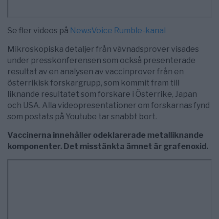
Se fler videos på
NewsVoice Rumble-kanal
Mikroskopiska detaljer från vävnadsprover visades
under presskonferensen som också presenterade
resultat av en analysen av vaccinprover från en
österrikisk forskargrupp, som kommit fram till
liknande resultatet som forskare i Österrike, Japan
och USA. Alla videopresentationer om forskarnas fynd
som postats på Youtube tar snabbt bort.
Vaccinerna innehåller odeklarerade metalliknande
komponenter. Det misstänkta ämnet är grafenoxid.