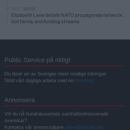
31/7
MEDIA
Elizabeth Lane details NATO propaganda network,
bot farms, and funding streams
Public Service på riktigt
Du läser en av Sveriges mest modiga tidningar.
Stöd vårt dagliga arbeta med en
donation
.
Annonsera
Vill du nå hundratusentals samhällsintresserade
svenskar?
Kontakta vår annonssäljare
anna@sasser.net