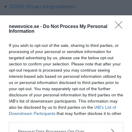
COVID-19 vacciningredienser
newsvoice.se -
Do Not Process My Personal
Information
If you wish to opt-out of the sale, sharing to third parties, or
processing of your personal or sensitive information for
targeted advertising by us, please use the below opt-out
section to confirm your selection. Please note that after your
opt-out request is processed you may continue seeing
interest-based ads based on personal information utilized by
NewsVoice redaktion
us or personal information disclosed to third parties prior to
nyheter@newsvoice.se
your opt-out. You may separately opt-out of the further
disclosure of your personal information by third parties on the
IAB’s list of downstream participants. This information may
also be disclosed by us to third parties on the
IAB’s List of
Downstream Participants
that may further disclose it to other
third parties.
Please note that this website/app uses one or more Google
Personal Data Processing Opt Outs