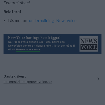
Extern skribent
Relaterat
Läs mer om
underhållning i NewsVoice
Gästskribent
externskribent@newsvoice.se