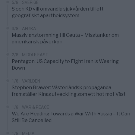
5/8
SVERIGE
S och KD vill omvandla sjukvården till ett
geografiskt apartheidsystem
3/8
AFRIKA
Massiv anstormning till Ceuta – Misstankar om
amerikansk påverkan
2/8
MIDDLE EAST
Pentagon: US Capacity to Fight Iran is Wearing
Down
1/8
VÄRLDEN
Stephen Brawer: Västerländsk propaganda
framställer Kinas utveckling som ett hot mot Väst
1/8
WAR & PEACE
We Are Heading Towards a War With Russia – It Can
Still Be Cancelled
1/8
MEDIA