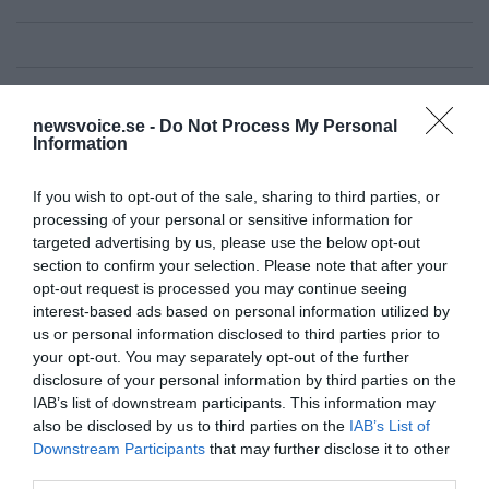
Ämnen:
casino utan svensk licens
mga casino
newsvoice.se -
Do Not Process My Personal
Information
If you wish to opt-out of the sale, sharing to third parties, or
processing of your personal or sensitive information for
targeted advertising by us, please use the below opt-out
section to confirm your selection. Please note that after your
Prenumerera på vårt nyhetsbrev
opt-out request is processed you may continue seeing
interest-based ads based on personal information utilized by
us or personal information disclosed to third parties prior to
Få NewsVoice nyhets-mail
your opt-out. You may separately opt-out of the further
disclosure of your personal information by third parties on the
IAB’s list of downstream participants. This information may
also be disclosed by us to third parties on the
IAB’s List of
Downstream Participants
that may further disclose it to other
third parties.