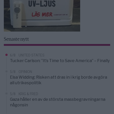
Senaste nytt
6/8
UNITED STATES
Tucker Carlson: ”It’s Time to Save America” – Finally
5/8
OPINION
Elsa Widding: Risken att dras in i krig borde avgöra
all utrikespolitik
5/8
KRIG & FRED
Gaza håller en av de största massbegravningarna
någonsin