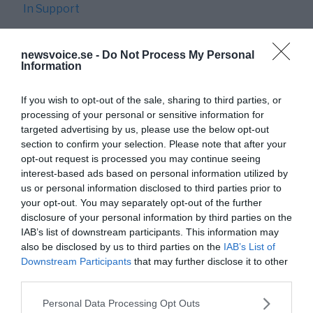
In Support
newsvoice.se -
Do Not Process My Personal
Information
If you wish to opt-out of the sale, sharing to third parties, or
processing of your personal or sensitive information for
targeted advertising by us, please use the below opt-out
section to confirm your selection. Please note that after your
opt-out request is processed you may continue seeing
interest-based ads based on personal information utilized by
Torbjörn Sassersson
us or personal information disclosed to third parties prior to
redaktionen@newsvoice.se
your opt-out. You may separately opt-out of the further
disclosure of your personal information by third parties on the
IAB’s list of downstream participants. This information may
also be disclosed by us to third parties on the
IAB’s List of
Downstream Participants
that may further disclose it to other
third parties.
Please note that this website/app uses one or more Google
Personal Data Processing Opt Outs