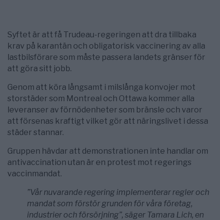
Syftet är att få Trudeau-regeringen att dra tillbaka
krav på karantän och obligatorisk vaccinering av alla
lastbilsförare som måste passera landets gränser för
att göra sitt jobb.
Genom att köra långsamt i milslånga konvojer mot
storstäder som Montreal och Ottawa kommer alla
leveranser av förnödenheter som bränsle och varor
att försenas kraftigt vilket gör att näringslivet i dessa
städer stannar.
Gruppen hävdar att demonstrationen inte handlar om
antivaccination utan är en protest mot regerings
vaccinmandat.
”Vår nuvarande regering implementerar regler och
mandat som förstör grunden för våra företag,
industrier och försörjning”, säger Tamara Lich, en