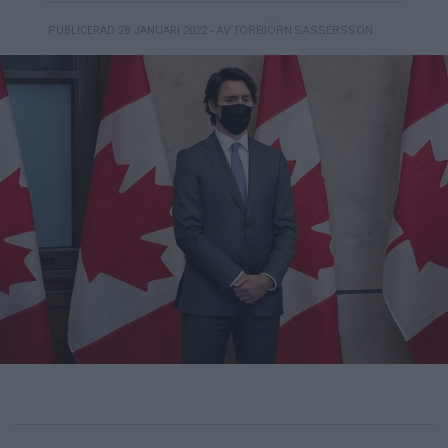
- AV TORBJÖRN SASSERSSON
PUBLICERAD 28 JANUARI 2022