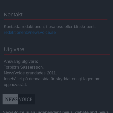
Kontakt
Kontakta redaktionen, tipsa oss eller bli skribent.
redaktionen@newsvoice.se
Utgivare
Ansvarig utgivare:
Torbjörn Sassersson.
NewsVoice grundades 2011.
Innehållet på denna sida är skyddat enligt lagen om
upphovsrätt.
NewsVoice is an independent news, debate and news