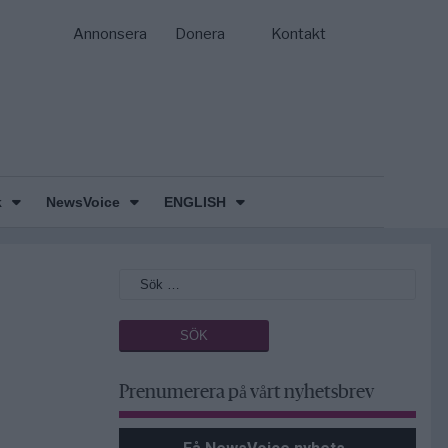
Annonsera
Donera
Kontakt
k
NewsVoice
ENGLISH
Prenumerera på vårt nyhetsbrev