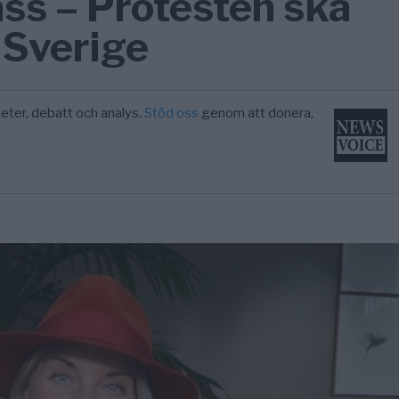
pass – Protesten ska
i Sverige
eter, debatt och analys.
Stöd oss
genom att donera,