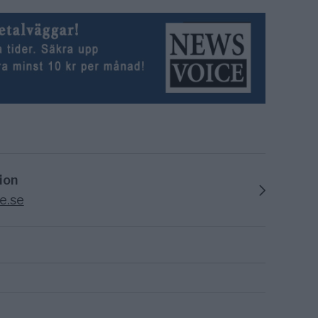
ion
e.se