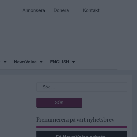
Annonsera
Donera
Kontakt
k
NewsVoice
ENGLISH
Prenumerera på vårt nyhetsbrev