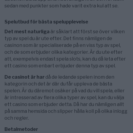
sedan med punkter som hade varit extra kul att se.
Spelutbud för bästa spelupplevelse
Det mest naturliga
är såklart att först se över vilken
typ av spel du är ute efter. Det finns nämligen de
casinon som är specialiserade på en viss typ av spel,
och de som erbjuder olika kategorier. Är du ute efter
att, exempelvis endast spela slots, kan du då leta efter
ett casino som enbart erbjuder denna typ av spel.
De casinot är har
då de ledande spelen inom den
kategorin och det är där du får uppleva de bästa
spelen. Är du däremot osäker på vad du vill spela, eller
är intresserad av flera olika typer av spel, kan du välja
ett casino som erbjuder detta. Då har du nämligen allt
på samma hemsida och slipper hålla koll på olika inlogg
och regler.
Betalmetoder