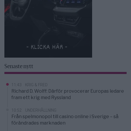
Senaste nytt
11:43
KRIG & FRED
Richard D. Wolff: Därför provocerar Europas ledare
fram ett krig med Ryssland
10:52
UNDERHÅLLNING
Från spelmonopol till casino online i Sverige – så
förändrades marknaden