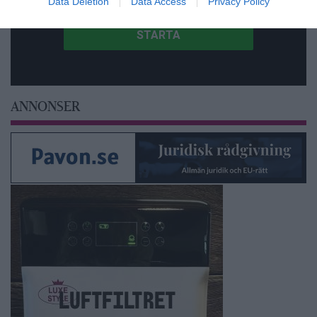
Data Deletion
Data Access
Privacy Policy
ANNONSER