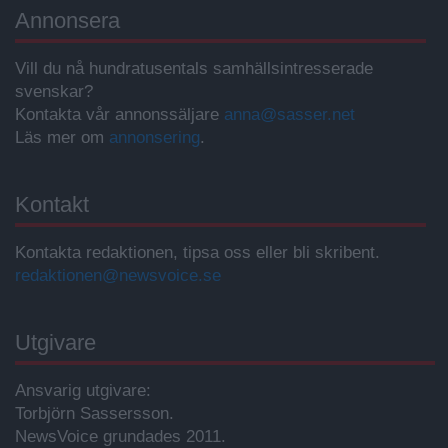
Annonsera
Vill du nå hundratusentals samhällsintresserade
svenskar?
Kontakta vår annonssäljare
anna@sasser.net
Läs mer om
annonsering
.
Kontakt
Kontakta redaktionen, tipsa oss eller bli skribent.
redaktionen@newsvoice.se
Utgivare
Ansvarig utgivare:
Torbjörn Sassersson.
NewsVoice grundades 2011.