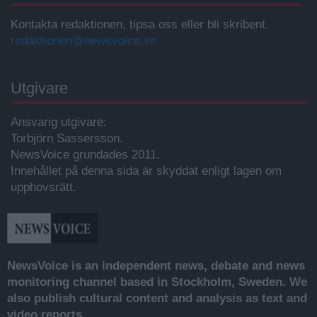
Kontakta redaktionen, tipsa oss eller bli skribent.
redaktionen@newsvoice.se
Utgivare
Ansvarig utgivare:
Torbjörn Sassersson.
NewsVoice grundades 2011.
Innehållet på denna sida är skyddat enligt lagen om
upphovsrätt.
NewsVoice is an independent news, debate and news
monitoring channel based in Stockholm, Sweden. We
also publish cultural content and analysis as text and
video reports.