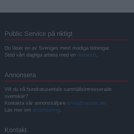
Public Service på riktigt
Du läser en av Sveriges mest modiga tidningar.
Stöd vårt dagliga arbeta med en
donation
.
Annonsera
Vill du nå hundratusentals samhällsintresserade
svenskar?
Kontakta vår annonssäljare
anna@sasser.net
Läs mer om
annonsering
.
Kontakt