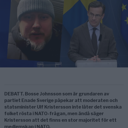
DEBATT. Bosse Johnsson som är grundaren av
partiet Enade Sverige påpekar att moderaten och
statsminister Ulf Kristersson inte låter det svenska
folket rösta i NATO-frågan, men ändå säger
Kristersson att det finns en stor majoritet för ett
medlemskap i NATO.