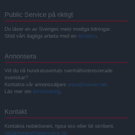
Public Service på riktigt
Du läser en av Sveriges mest modiga tidningar.
Stöd vårt dagliga arbeta med en
donation
.
Annonsera
Vill du nå hundratusentals samhällsintresserade
svenskar?
Kontakta vår annonssäljare
anna@sasser.net
Läs mer om
annonsering
.
Kontakt
Kontakta redaktionen, tipsa oss eller bli skribent.
redaktionen@newsvoice.se