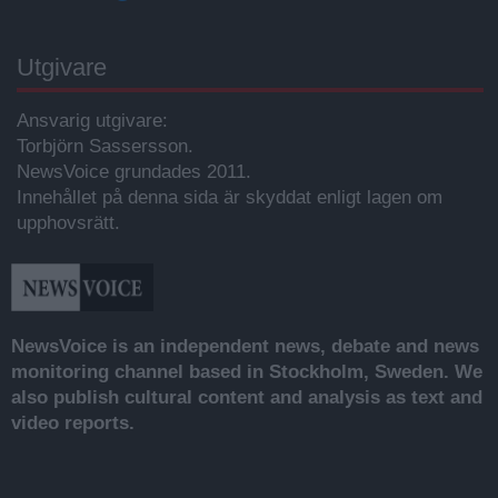
Utgivare
Ansvarig utgivare:
Torbjörn Sassersson.
NewsVoice grundades 2011.
Innehållet på denna sida är skyddat enligt lagen om
upphovsrätt.
NewsVoice is an independent news, debate and news
monitoring channel based in Stockholm, Sweden. We
also publish cultural content and analysis as text and
video reports.