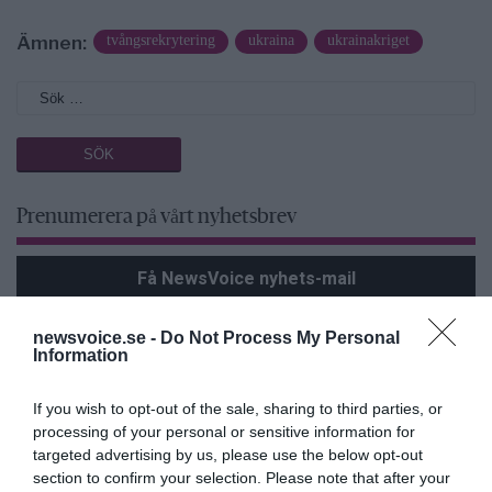
Ämnen:
tvångsrekrytering
ukraina
ukrainakriget
Prenumerera på vårt nyhetsbrev
Få NewsVoice nyhets-mail
newsvoice.se -
Do Not Process My Personal
Information
If you wish to opt-out of the sale, sharing to third parties, or
processing of your personal or sensitive information for
targeted advertising by us, please use the below opt-out
section to confirm your selection. Please note that after your