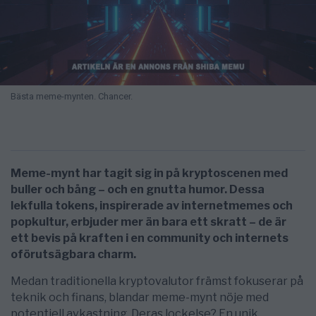
Bästa meme-mynten. Chancer.
Meme-mynt har tagit sig in på kryptoscenen med
buller och bång – och en gnutta humor. Dessa
lekfulla tokens, inspirerade av internetmemes och
popkultur, erbjuder mer än bara ett skratt – de är
ett bevis på kraften i en community och internets
oförutsägbara charm.
Medan traditionella kryptovalutor främst fokuserar på
teknik och finans, blandar meme-mynt nöje med
potentiell avkastning. Deras lockelse? En unik