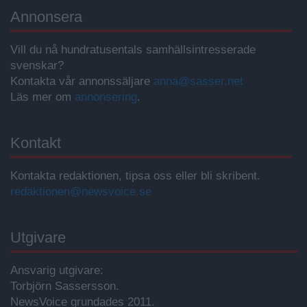
Annonsera
Vill du nå hundratusentals samhällsintresserade
svenskar?
Kontakta vår annonssäljare
anna@sasser.net
Läs mer om
annonsering
.
Kontakt
Kontakta redaktionen, tipsa oss eller bli skribent.
redaktionen@newsvoice.se
Utgivare
Ansvarig utgivare:
Torbjörn Sassersson.
NewsVoice grundades 2011.