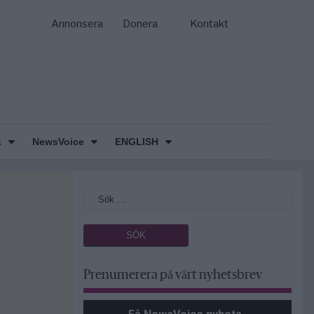
Annonsera
Donera
Kontakt
k
NewsVoice
ENGLISH
Prenumerera på vårt nyhetsbrev