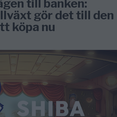
ägen till banken:
lväxt gör det till den
tt köpa nu