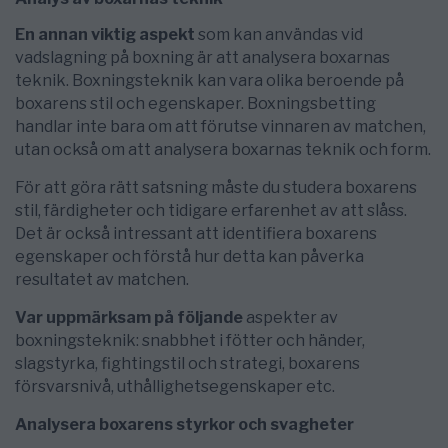
En annan viktig aspekt
som kan användas vid
vadslagning på boxning är att analysera boxarnas
teknik. Boxningsteknik kan vara olika beroende på
boxarens stil och egenskaper. Boxningsbetting
handlar inte bara om att förutse vinnaren av matchen,
utan också om att analysera boxarnas teknik och form.
För att göra rätt satsning måste du studera boxarens
stil, färdigheter och tidigare erfarenhet av att slåss.
Det är också intressant att identifiera boxarens
egenskaper och förstå hur detta kan påverka
resultatet av matchen.
Var uppmärksam på följande
aspekter av
boxningsteknik: snabbhet i fötter och händer,
slagstyrka, fightingstil och strategi, boxarens
försvarsnivå, uthållighetsegenskaper etc.
Analysera boxarens styrkor och svagheter