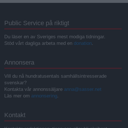
Public Service på riktigt
Du läser en av Sveriges mest modiga tidningar.
Stöd vårt dagliga arbeta med en
donation
.
Annonsera
Vill du nå hundratusentals samhällsintresserade
svenskar?
Kontakta vår annonssäljare
anna@sasser.net
Läs mer om
annonsering
.
Kontakt