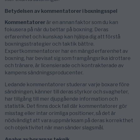
Betydelsen av kommentatorer i boxningsspel
Kommentatorer
är en annan faktor som du kan
fokusera på när du bettar på boxning. Deras
erfarenhet och kunskap kan hjälpa dig att förstå
boxningsstrategier och taktik bättre.
Expertkommentatorer har en mängd erfarenhet av
boxning, har bevisat sig som framgångsrika idrottare
och tränare, är licensierade och kontrakterade av
kampens sändningsproducenter.
Ledande kommentatorer studerar varje boxare före
sändningen, känner till deras styrkor och svagheter,
har tillgång till mer djupgående information och
statistik. Det finns dock fall där kommentatorer gör
misstag eller intar orimliga positioner, så det är
nödvändigt att vara uppmärksam på deras korrekthet
och objektivitet när man sänder slagsmål.
Analys av boxarnas teknik