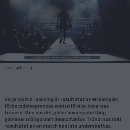
Boxningsbetting
Varje match i boxning är resultatet av en komplex
förberedelseprocess som utförs av boxarnas
tränare. Men när det gäller boxningsbetting
glömmer många bort denna faktor. Tränarnas roll i
resultatet av en match kan inte underskattas.