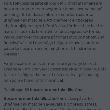
Förutom boxningsteknik
är det viktigt att analysera
boxarens styrkor och svagheter innan man satsar på
boxning. Det är dessa faktorer som kan påverka
utgången av matchen. Att analysera en boxares
styrkor hjälper dig att förstå vilka fördelar han har i en
match, medan du kontrollerar de svaga aspekterna,
vad du behöver fokusera på för att stoppa honom. Det
är också värt att överväga tidigare skador, som kan
påverka boxaren under matchen och hindra hans
rörelser.
Varje boxare är unik och har sina egna styrkor och
svagheter. Att analysera dessa aspekter hjälper dig att
fatta ett välgrundat beslut när du satsar på boxning
och göra ett mer informerat val.
Ta hänsyn till boxarens mentala tillstånd
Boxarens mentala tillstånd
kan också påverka
utgången av matchen avsevärt. Hög press, stress,
trötthet eller falskt självprat. Allt detta kan påverka