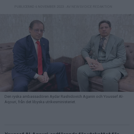
- AV NEWSVOICE REDAKTION
PUBLICERAD 6 NOVEMBER 2023
Den ryska ambassadören Aydar Rashidovich Aganin och Youssef Al-
Aqouri, från det libyska utrikesministeriet.