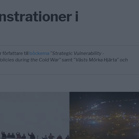
strationer i
 författare till
böckerna
"Strategic Vulnerability -
licies during the Cold War"
samt
"Västs Mörka Hjärta" och