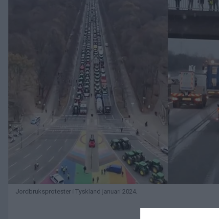
Jordbruksprotester i Tyskland januari 2024.