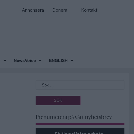
Annonsera
Donera
Kontakt
k
NewsVoice
ENGLISH
Prenumerera på vårt nyhetsbrev