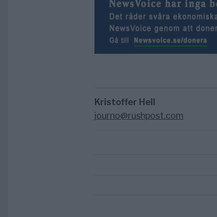
Kristoffer Hell
journo@rushpost.com