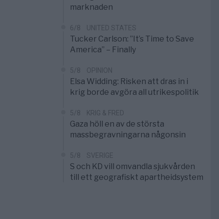
marknaden
6/8
UNITED STATES
Tucker Carlson: ”It’s Time to Save
America” – Finally
5/8
OPINION
Elsa Widding: Risken att dras in i
krig borde avgöra all utrikespolitik
5/8
KRIG & FRED
Gaza höll en av de största
massbegravningarna någonsin
5/8
SVERIGE
S och KD vill omvandla sjukvården
till ett geografiskt apartheidsystem