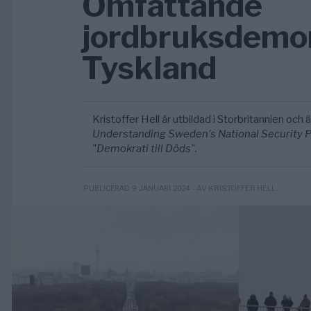
Omfattande
jordbruksdemon
Tyskland
Kristoffer Hell är utbildad i Storbritannien och är
Understanding Sweden's National Security Po
"Demokrati till Döds".
- AV KRISTOFFER HELL
PUBLICERAD 9 JANUARI 2024