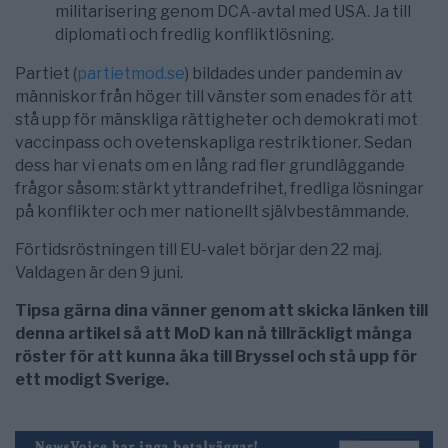
militarisering genom DCA-avtal med USA. Ja till
diplomati och fredlig konfliktlösning.
Partiet (
partietmod.se
) bildades under pandemin av
människor från höger till vänster som enades för att
stå upp för mänskliga rättigheter och demokrati mot
vaccinpass och ovetenskapliga restriktioner. Sedan
dess har vi enats om en lång rad fler grundläggande
frågor såsom: stärkt yttrandefrihet, fredliga lösningar
på konflikter och mer nationellt självbestämmande.
Förtidsröstningen till EU-valet börjar den 22 maj.
Valdagen är den 9 juni.
Tipsa gärna dina vänner genom att skicka länken till
denna artikel så att MoD kan nå tillräckligt många
röster för att kunna åka till Bryssel och stå upp för
ett modigt Sverige.