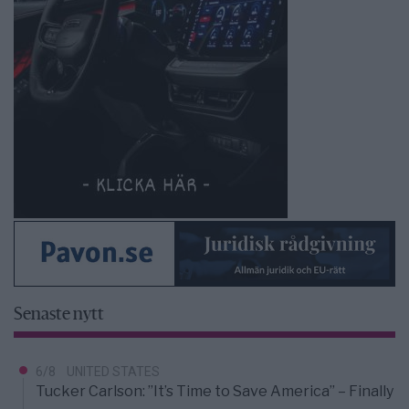
Senaste nytt
6/8
UNITED STATES
Tucker Carlson: ”It’s Time to Save America” – Finally