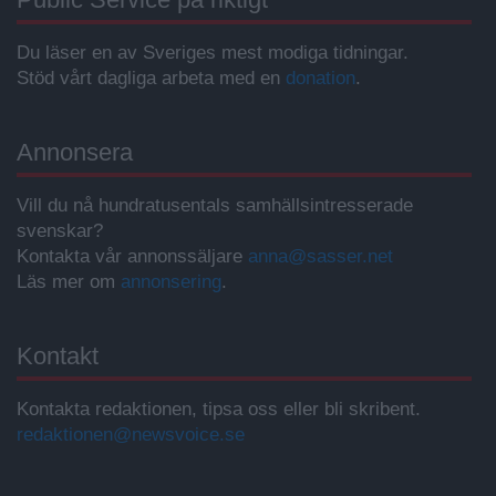
Du läser en av Sveriges mest modiga tidningar.
Stöd vårt dagliga arbeta med en
donation
.
Annonsera
Vill du nå hundratusentals samhällsintresserade
svenskar?
Kontakta vår annonssäljare
anna@sasser.net
Läs mer om
annonsering
.
Kontakt
Kontakta redaktionen, tipsa oss eller bli skribent.
redaktionen@newsvoice.se