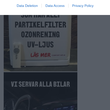
Data Deletion
Data Access
Privacy Policy