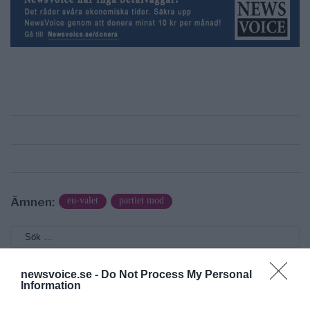
Ämnen:
eu-valet
partiet mod
newsvoice.se -
Do Not Process My Personal
Information