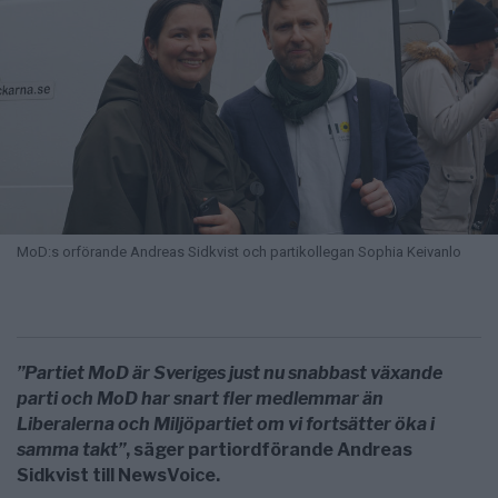
MoD:s orförande Andreas Sidkvist och partikollegan Sophia Keivanlo
”Partiet MoD är Sveriges just nu snabbast växande
parti och MoD har snart fler medlemmar än
Liberalerna och Miljöpartiet om vi fortsätter öka i
samma takt”
, säger partiordförande Andreas
Sidkvist till NewsVoice.