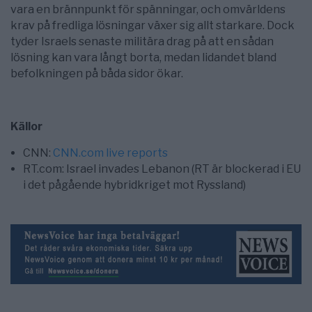
vara en brännpunkt för spänningar, och omvärldens
krav på fredliga lösningar växer sig allt starkare. Dock
tyder Israels senaste militära drag på att en sådan
lösning kan vara långt borta, medan lidandet bland
befolkningen på båda sidor ökar.
Källor
CNN:
CNN.com live reports
RT.com: Israel invades Lebanon (RT är blockerad i EU
i det pågående hybridkriget mot Ryssland)