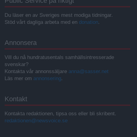
Public Service på riktigt
Du läser en av Sveriges mest modiga tidningar.
Stöd vårt dagliga arbeta med en
donation
.
Annonsera
Vill du nå hundratusentals samhällsintresserade
svenskar?
Kontakta vår annonssäljare
anna@sasser.net
Läs mer om
annonsering
.
Kontakt
Kontakta redaktionen, tipsa oss eller bli skribent.
redaktionen@newsvoice.se