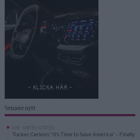
Senaste nytt
6/8
UNITED STATES
Tucker Carlson: ”It’s Time to Save America” – Finally