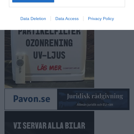
Data Deletion
Data Access
Privacy Policy