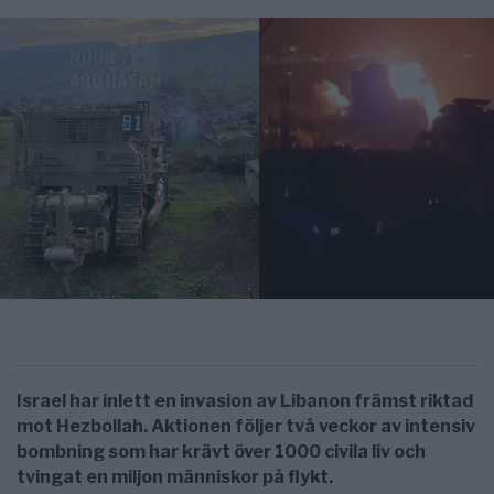
Israel har inlett en invasion av Libanon främst riktad
mot Hezbollah. Aktionen följer två veckor av intensiv
bombning som har krävt över 1000 civila liv och
tvingat en miljon människor på flykt.