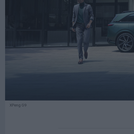
XPeng G9