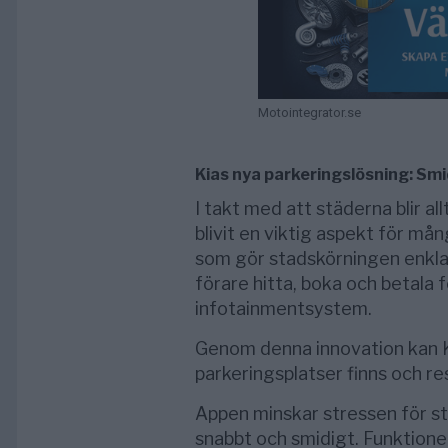
Motointegrator.se
Kias nya parkeringslösning: Sm
I takt med att städerna blir a
blivit en viktig aspekt för mån
som gör stadskörningen enkla
förare hitta, boka och betala f
infotainmentsystem.
Genom denna innovation kan Ki
parkeringsplatser finns och r
Appen minskar stressen för st
snabbt och smidigt. Funktionen