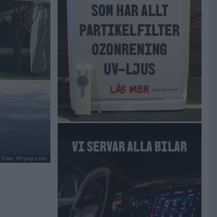
Foto: XPeng.com