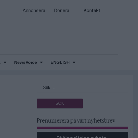
Annonsera
Donera
Kontakt
k
NewsVoice
ENGLISH
Prenumerera på vårt nyhetsbrev