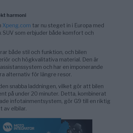
ekt harmoni
n
Xpeng.com
tar nu steget in i Europa med
isk SUV som erbjuder både komfort och
r både stil och funktion, och bilen
riör och högkvalitativa material. Den är
rassistanssystem och har en imponerande
ra alternativ för längre resor.
den snabba laddningen, vilket gör att bilen
cent på under 20 minuter. Detta, kombinerat
de infotainmentsystem, gör G9 till en riktig
av elbilar.