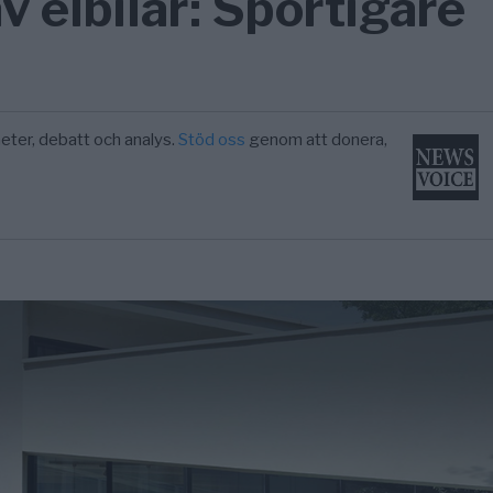
v elbilar: Sportigare
eter, debatt och analys.
Stöd oss
genom att donera,