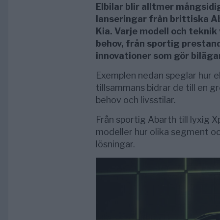
Elbilar blir alltmer mångsidig
lanseringar från brittiska 
Kia. Varje modell och teknik 
behov, från sportig prestand
innovationer som gör biläga
Exemplen nedan speglar hur el
tillsammans bidrar de till en g
behov och livsstilar.
Från sportig Abarth till lyxig
modeller hur olika segment oc
lösningar.