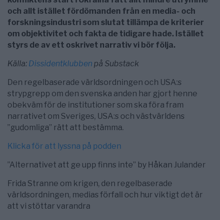
och allt istället fördömanden från en media- och
forskningsindustri som slutat tillämpa de kriterier
om objektivitet och fakta de tidigare hade. Istället
styrs de av ett oskrivet narrativ vi bör följa.
Källa:
Dissidentklubben
på Substack
Den regelbaserade världsordningen och USA:s
strypgrepp om den svenska anden har gjort henne
obekväm för de institutioner som ska föra fram
narrativet om Sveriges, USA:s och västvärldens
”gudomliga” rätt att bestämma.
Klicka för att lyssna på podden
”Alternativet att ge upp finns inte” by Håkan Julander
Frida Stranne om krigen, den regelbaserade
världsordningen, medias förfall och hur viktigt det är
att vi stöttar varandra