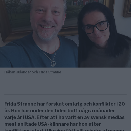
Håkan Julander och Frida Stranne
Frida Stranne har forskat om krig och konflikter i 20
år. Hon har under den tiden bott några månader
varje år i USA. Efter att ha varit en av svensk medias
mest anlitade USA-kännare har hon efter
konfliktens start i Ukraina fått allt mindre utrymme