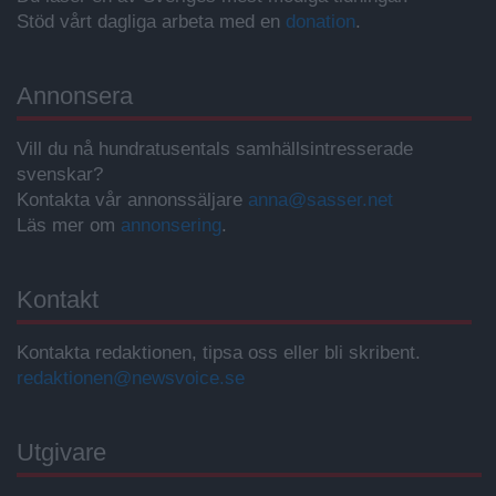
Stöd vårt dagliga arbeta med en
donation
.
Annonsera
Vill du nå hundratusentals samhällsintresserade
svenskar?
Kontakta vår annonssäljare
anna@sasser.net
Läs mer om
annonsering
.
Kontakt
Kontakta redaktionen, tipsa oss eller bli skribent.
redaktionen@newsvoice.se
Utgivare