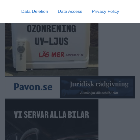
Data Deletion
Data Access
Privacy Policy