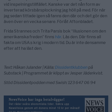
vid inspelningstillfället. Kanske var det nån form av
inverterad körsbärsplockning jag höll på med. För när
jag sedan tittade igen så fanns den där och det gör den
även över en vecka senare. Förlåt Aftonbladet.
Frida Strannes och Trita Parsis bok “Illusionen om den
amerikanska freden” finns
här
. Läs den. Där finns all
fakta om USA:s krig i modern tid. Du är inte densamme
efter att ha läst den.
Text: Håkan Julander | Källa:
Dissidentklubben
på
Substack | Programmet är klippt av Jesper Jäderkvist.
Stöd Dissidentpodden med Swish: 123 647 06 94