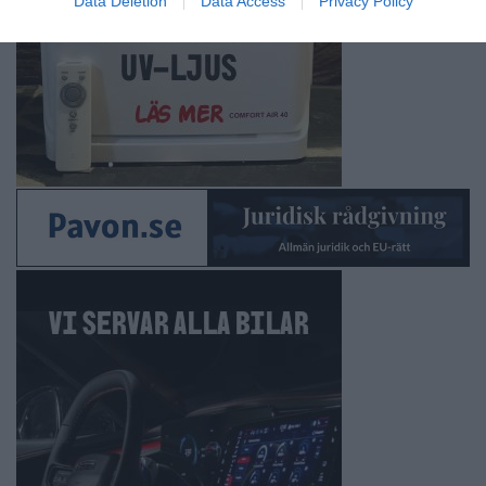
Data Deletion
Data Access
Privacy Policy