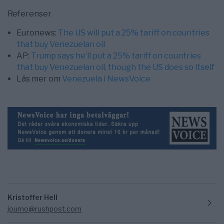
Referenser
Euronews:
The US will put a 25% tariff on countries
that buy Venezuelan oil
AP:
Trump says he’ll put a 25% tariff on countries
that buy Venezuelan oil, though the US does so itself
Läs mer om
Venezuela i NewsVoice
Kristoffer Hell
journo@rushpost.com