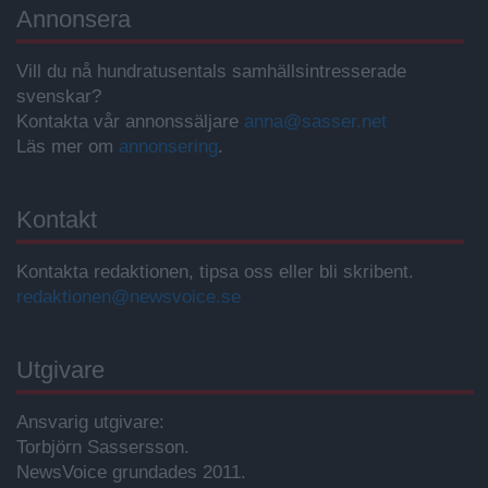
Annonsera
Vill du nå hundratusentals samhällsintresserade
svenskar?
Kontakta vår annonssäljare
anna@sasser.net
Läs mer om
annonsering
.
Kontakt
Kontakta redaktionen, tipsa oss eller bli skribent.
redaktionen@newsvoice.se
Utgivare
Ansvarig utgivare:
Torbjörn Sassersson.
NewsVoice grundades 2011.