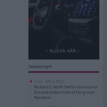
Senaste nytt
11:43
KRIG & FRED
Richard D. Wolff: Därför provocerar
Europas ledare fram ett krig med
Ryssland