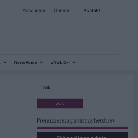
Annonsera
Donera
Kontakt
k
NewsVoice
ENGLISH
Prenumerera på vårt nyhetsbrev