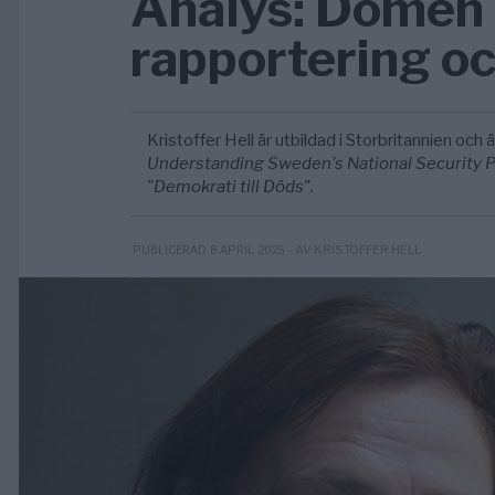
Analys: Domen 
rapportering o
Kristoffer Hell är utbildad i Storbritannien och är
Understanding Sweden's National Security Po
"Demokrati till Döds".
- AV KRISTOFFER HELL
PUBLICERAD 8 APRIL 2025