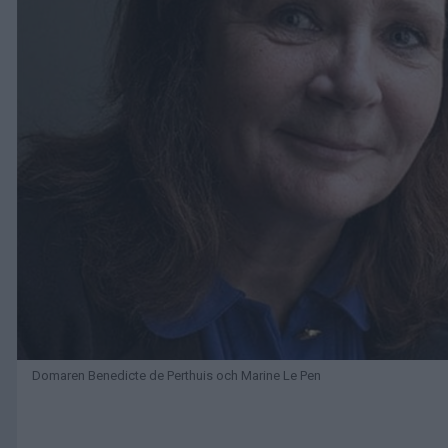
Domaren Benedicte de Perthuis och Marine Le Pen