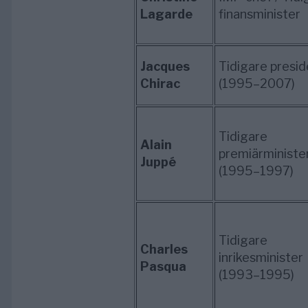
Lagarde
finansminister
Jacques
Tidigare presid
Chirac
(1995–2007)
Tidigare
Alain
premiärministe
Juppé
(1995–1997)
Tidigare
Charles
inrikesminister
Pasqua
(1993–1995)