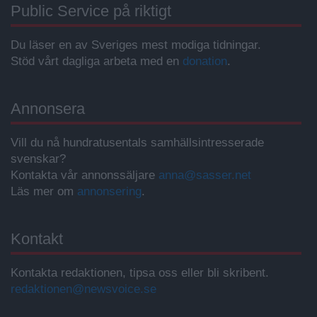
Public Service på riktigt
Du läser en av Sveriges mest modiga tidningar.
Stöd vårt dagliga arbeta med en
donation
.
Annonsera
Vill du nå hundratusentals samhällsintresserade
svenskar?
Kontakta vår annonssäljare
anna@sasser.net
Läs mer om
annonsering
.
Kontakt
Kontakta redaktionen, tipsa oss eller bli skribent.
redaktionen@newsvoice.se