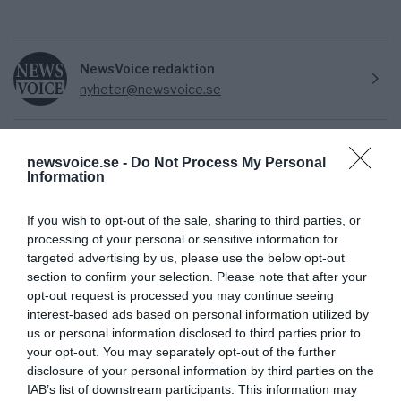
NewsVoice redaktion
nyheter@newsvoice.se
newsvoice.se -
Do Not Process My Personal
Information
If you wish to opt-out of the sale, sharing to third parties, or
processing of your personal or sensitive information for
targeted advertising by us, please use the below opt-out
Ämnen:
trump media
section to confirm your selection. Please note that after your
opt-out request is processed you may continue seeing
interest-based ads based on personal information utilized by
us or personal information disclosed to third parties prior to
your opt-out. You may separately opt-out of the further
disclosure of your personal information by third parties on the
IAB’s list of downstream participants. This information may