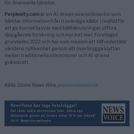
för finansiella tjänster.
Perplexity.com
är en AI-driven svarssökmotor som
hämtar information från trovärdiga källor i realtid för
att ge korrekta svar med källhänvisningar, utföra
djupgående forskning och mycket mer. Företaget
grundades 2022 och har som mission att tillfredsställa
världens nyfikenhet genom att överbrygga klyftan
mellan traditionella sökmotorer och AI-drivna
gränssnitt.
Källa: Globe News Wire,
pressmeddelande