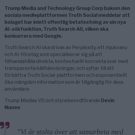
Trump Media and Technology Group Corp bakom den
sociala medieplattformen Truth Social meddelar att
bolaget har inlett offentlig betatestning av sin nya
AI-sökfunktion, Truth Search AII, vilken ska
konkurrera med Google.
Truth Search AI ska drivas av Perplexity, ett mjukvaru-
och AI-företag som specialiserar sig på att
tillhandahålla direkta, kontextuellt korrekta svar med
transparenta källhänvisningar, och syftar till att
förbättra Truth Social-plattformen och exponentiellt
öka mängden information som är tillgänglig för dess
användare.
Trump Medias VD och styrelseordförande
Devin
Nunes
:
”Vi är stolta över att samarbeta med