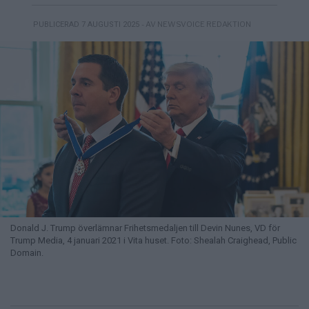
- AV NEWSVOICE REDAKTION
PUBLICERAD 7 AUGUSTI 2025
Donald J. Trump överlämnar Frihetsmedaljen till Devin Nunes, VD för
Trump Media, 4 januari 2021 i Vita huset. Foto: Shealah Craighead, Public
Domain.