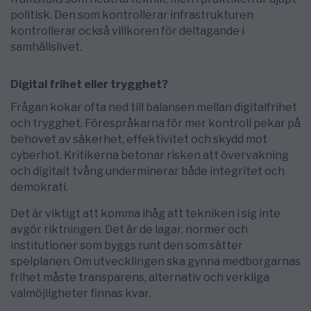
politisk. Den som kontrollerar infrastrukturen
kontrollerar också villkoren för deltagande i
samhällslivet.
Digital frihet eller trygghet?
Frågan kokar ofta ned till balansen mellan digitalfrihet
och trygghet. Förespråkarna för mer kontroll pekar på
behovet av säkerhet, effektivitet och skydd mot
cyberhot. Kritikerna betonar risken att övervakning
och digitalt tvång underminerar både integritet och
demokrati.
Det är viktigt att komma ihåg att tekniken i sig inte
avgör riktningen. Det är de lagar, normer och
institutioner som byggs runt den som sätter
spelplanen. Om utvecklingen ska gynna medborgarnas
frihet måste transparens, alternativ och verkliga
valmöjligheter finnas kvar.