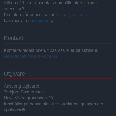
Vill du nå hundratusentals samhällsintresserade
svenskar?
Kontakta vår annonssäljare
anna@sasser.net
Läs mer om
annonsering
.
Kontakt
Kontakta redaktionen, tipsa oss eller bli skribent.
redaktionen@newsvoice.se
Utgivare
Ansvarig utgivare:
Torbjörn Sassersson.
NewsVoice grundades 2011.
Innehållet på denna sida är skyddat enligt lagen om
upphovsrätt.