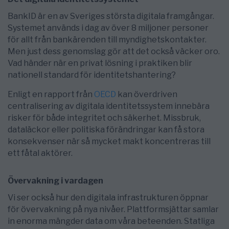
BankID är en av Sveriges största digitala framgångar.
Systemet används i dag av över 8 miljoner personer
för allt från bankärenden till myndighetskontakter.
Men just dess genomslag gör att det också väcker oro.
Vad händer när en privat lösning i praktiken blir
nationell standard för identitetshantering?
Enligt en rapport från
OECD
kan överdriven
centralisering av digitala identitetssystem innebära
risker för både integritet och säkerhet. Missbruk,
dataläckor eller politiska förändringar kan få stora
konsekvenser när så mycket makt koncentreras till
ett fåtal aktörer.
Övervakning i vardagen
Vi ser också hur den digitala infrastrukturen öppnar
för övervakning på nya nivåer. Plattformsjättar samlar
in enorma mängder data om våra beteenden. Statliga