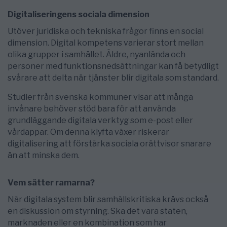
Digitaliseringens sociala dimension
Utöver juridiska och tekniska frågor finns en social
dimension. Digital kompetens varierar stort mellan
olika grupper i samhället. Äldre, nyanlända och
personer med funktionsnedsättningar kan få betydligt
svårare att delta när tjänster blir digitala som standard.
Studier från svenska kommuner visar att många
invånare behöver stöd bara för att använda
grundläggande digitala verktyg som e-post eller
vårdappar. Om denna klyfta växer riskerar
digitalisering att förstärka sociala orättvisor snarare
än att minska dem.
Vem sätter ramarna?
När digitala system blir samhällskritiska krävs också
en diskussion om styrning. Ska det vara staten,
marknaden eller en kombination som har