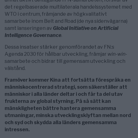
det regelbaserade multilaterala handelssystemet med
WTO i centrum, främjande av högkvalitativt
samarbete inom Belt and Road (de nya sidenvägarna)
samt lanseringen av
Global Initiative on Artificial
Intelligence Governance
.
Dessa insatser stärker genomförandet av FN:s
Agenda 2030 för hållbar utveckling, främjar
win-win
-
samarbete och bidrar till gemensam utveckling och
välstånd.
Framöver kommer Kina att fortsätta förespråka en
människocentrerad strategi, som säkerställer att
människor i alla länder deltar i och får ta del utav
frukterna av global styrning. På så sätt kan
mänskligheten bättre hantera gemensamma
utmaningar, minska utvecklingsklyftan mellan nord
och syd och skydda alla länders gemensamma
intressen.