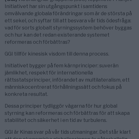
Initiativet har sin utgångspunkt i samtidens
omvälvande globala förändringar som är de största på
ett sekel, och syftar till att besvara vår tids ödesfråga:
vad för sorts globalt styrningssystem behöver byggas
och hur kan det redan existerande systemet
reformeras och förbättras?
GGI tillför kinesisk visdom till denna process.
Initiativet bygger på fem kärnprinciper: suverän
jämlikhet, respekt för internationella
rättsstatsprinciper, införandet av multilateralism, ett
människocentrerat förhållningssätt och fokus på
konkreta resultat.
Dessa principer tydliggör vägarna för hur global
styrning kan reformeras och förbättras för att skapa
stabilitet och säkerhet i en tid av turbulens.
GGI är Kinas svar på vår tids utmaningar. Det står klart