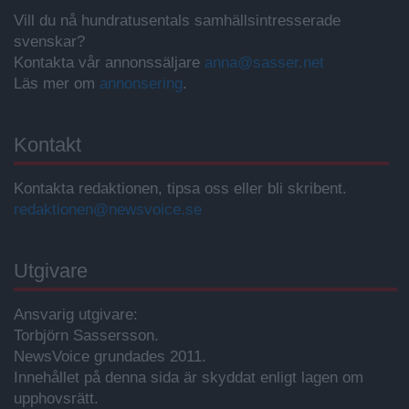
Vill du nå hundratusentals samhällsintresserade
svenskar?
Kontakta vår annonssäljare
anna@sasser.net
Läs mer om
annonsering
.
Kontakt
Kontakta redaktionen, tipsa oss eller bli skribent.
redaktionen@newsvoice.se
Utgivare
Ansvarig utgivare:
Torbjörn Sassersson.
NewsVoice grundades 2011.
Innehållet på denna sida är skyddat enligt lagen om
upphovsrätt.