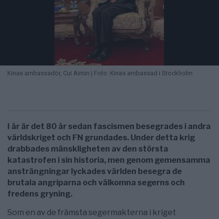
Kinas ambassadör, Cui Aimin | Foto: Kinas ambassad i Stockholm
I år är det 80 år sedan fascismen besegrades i andra
världskriget och FN grundades. Under detta krig
drabbades mänskligheten av den största
katastrofen i sin historia, men genom gemensamma
ansträngningar lyckades världen besegra de
brutala angriparna och välkomna segerns och
fredens gryning.
Som en av de främsta segermakterna i kriget