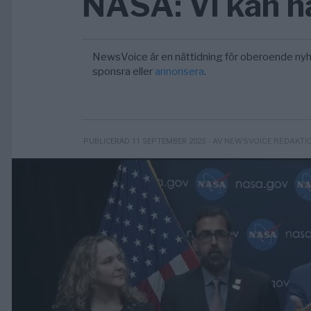
NASA: Vi kan ha
NewsVoice är en nättidning för oberoende nyh
sponsra eller
annonsera
.
- AV NEWSVOICE REDAKTI
PUBLICERAD 11 SEPTEMBER 2025