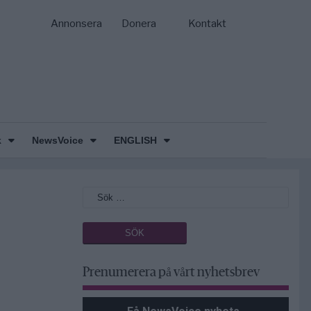
Annonsera
Donera
Kontakt
k
NewsVoice
ENGLISH
Prenumerera på vårt nyhetsbrev