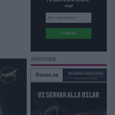
Få NewsVoice nyhets-
mail
ANNONSER