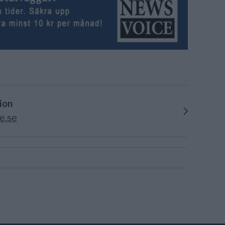
ion
e.se