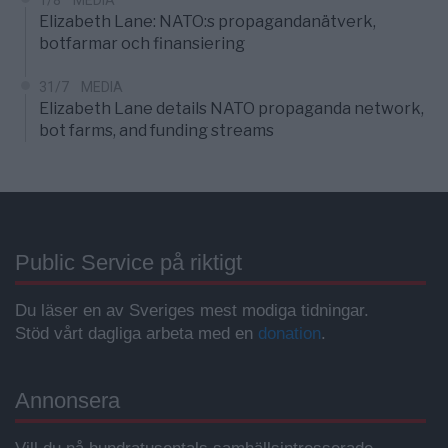
1/8
MEDIA
Elizabeth Lane: NATO:s propagandanätverk,
botfarmar och finansiering
31/7
MEDIA
Elizabeth Lane details NATO propaganda network,
bot farms, and funding streams
Public Service på riktigt
Du läser en av Sveriges mest modiga tidningar.
Stöd vårt dagliga arbeta med en
donation
.
Annonsera