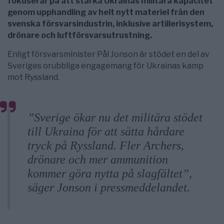
fokuserar på att stärka Ukrainas militära kapacitet
genom upphandling av helt nytt materiel från den
svenska försvarsindustrin, inklusive artillerisystem,
drönare och luftförsvarsutrustning.
Enligt försvarsminister Pål Jonson är stödet en del av
Sveriges orubbliga engagemang för Ukrainas kamp
mot Ryssland.
”Sverige ökar nu det militära stödet
till Ukraina för att sätta hårdare
tryck på Ryssland. Fler Archers,
drönare och mer ammunition
kommer göra nytta på slagfältet”,
säger Jonson i pressmeddelandet.