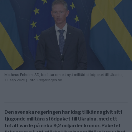
Matheus Enholm, SD, berättar om ett nytt militärt stödpaket till Ukarina,
11 sep 2025 | Foto: Regeringen.se
Den svenska regeringen har idag tillkännagivit sitt
tjugonde militära stödpaket till Ukraina, med ett
totalt värde på cirka 9,2 miljarder kronor. Paketet