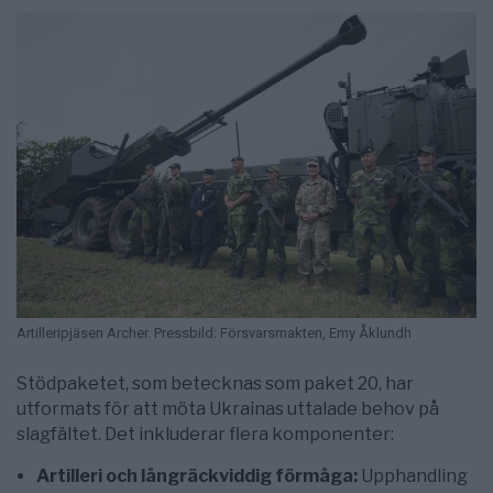
Artilleripjäsen Archer. Pressbild: Försvarsmakten, Emy Åklundh
Stödpaketet, som betecknas som paket 20, har
utformats för att möta Ukrainas uttalade behov på
slagfältet. Det inkluderar flera komponenter:
Artilleri och långräckviddig förmåga:
Upphandling