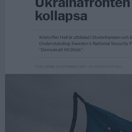
Ukrainafronten 
kollapsa
Kristoffer Hell är utbildad i Storbritannien och är
Understanding Sweden's National Security Po
"Demokrati till Döds".
- AV KRISTOFFER HELL
PUBLICERAD 22 NOVEMBER 2025