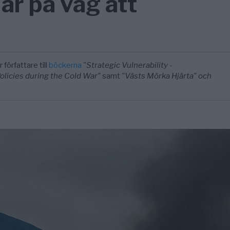
är på väg att
 författare till
böckerna
"Strategic Vulnerability -
licies during the Cold War"
samt
"Västs Mörka Hjärta" och