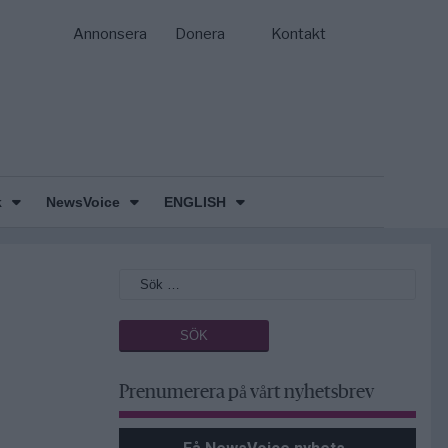
Annonsera
Donera
Kontakt
k
NewsVoice
ENGLISH
Prenumerera på vårt nyhetsbrev