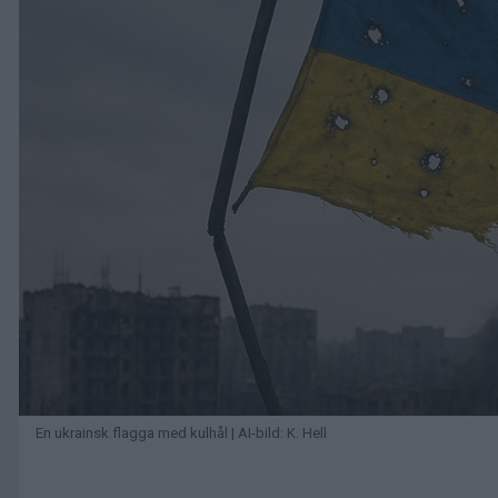
En ukrainsk flagga med kulhål | AI-bild: K. Hell