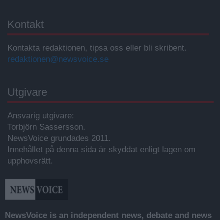
Kontakt
Kontakta redaktionen, tipsa oss eller bli skribent.
redaktionen@newsvoice.se
Utgivare
Ansvarig utgivare:
Torbjörn Sassersson.
NewsVoice grundades 2011.
Innehållet på denna sida är skyddat enligt lagen om
upphovsrätt.
NewsVoice is an independent news, debate and news