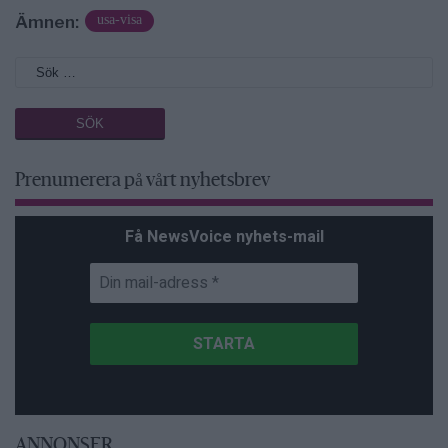
Ämnen:
usa-visa
Prenumerera på vårt nyhetsbrev
Få NewsVoice nyhets-mail
ANNONSER