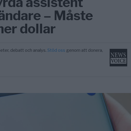
rda assistent
ändare – Måste
ner dollar
eter, debatt och analys.
Stöd oss
genom att donera,