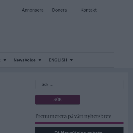
Annonsera
Donera
Kontakt
k
NewsVoice
ENGLISH
Prenumerera på vårt nyhetsbrev