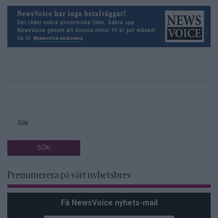
Prenumerera på vårt nyhetsbrev
Få NewsVoice nyhets-mail