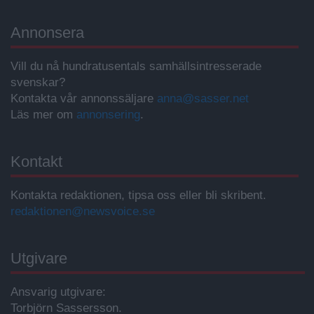
Annonsera
Vill du nå hundratusentals samhällsintresserade
svenskar?
Kontakta vår annonssäljare
anna@sasser.net
Läs mer om
annonsering
.
Kontakt
Kontakta redaktionen, tipsa oss eller bli skribent.
redaktionen@newsvoice.se
Utgivare
Ansvarig utgivare:
Torbjörn Sassersson.