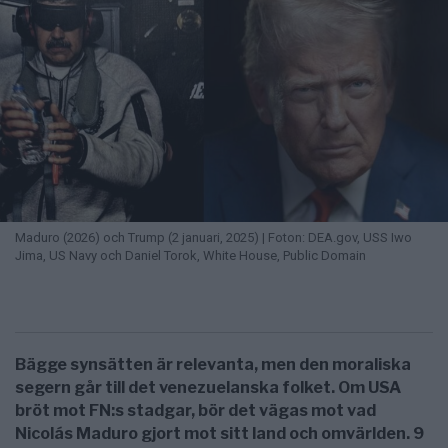
Maduro (2026) och Trump (2 januari, 2025) | Foton: DEA.gov, USS Iwo
Jima, US Navy och Daniel Torok, White House, Public Domain
Bägge synsätten är relevanta, men den moraliska
segern går till det venezuelanska folket. Om USA
bröt mot FN:s stadgar, bör det vägas mot vad
Nicolás Maduro gjort mot sitt land och omvärlden. 9