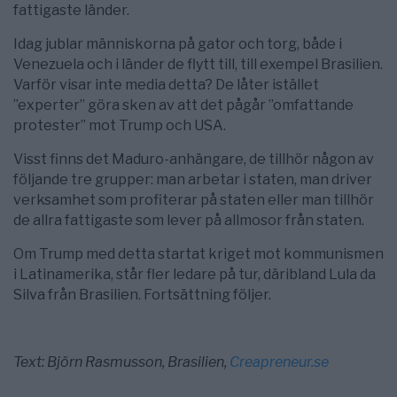
fattigaste länder.
Idag jublar människorna på gator och torg, både i
Venezuela och i länder de flytt till, till exempel Brasilien.
Varför visar inte media detta? De låter istället
”experter” göra sken av att det pågår ”omfattande
protester” mot Trump och USA.
Visst finns det Maduro-anhängare, de tillhör någon av
följande tre grupper: man arbetar i staten, man driver
verksamhet som profiterar på staten eller man tillhör
de allra fattigaste som lever på allmosor från staten.
Om Trump med detta startat kriget mot kommunismen
i Latinamerika, står fler ledare på tur, däribland Lula da
Silva från Brasilien. Fortsättning följer.
Text: Björn Rasmusson, Brasilien,
Creapreneur.se