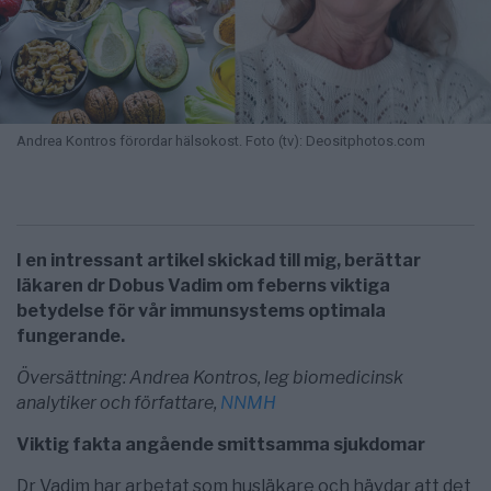
Andrea Kontros förordar hälsokost. Foto (tv): Deositphotos.com
I en intressant artikel skickad till mig, berättar
läkaren dr Dobus Vadim om feberns viktiga
betydelse för vår immunsystems optimala
fungerande.
Översättning: Andrea Kontros, leg biomedicinsk
analytiker och författare,
NNMH
Viktig fakta angående smittsamma sjukdomar
Dr Vadim har arbetat som husläkare och hävdar att det