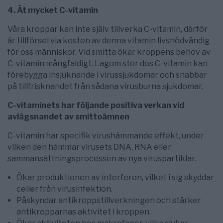
4. Ät mycket C-vitamin
Våra kroppar kan inte själv tillverka C-vitamin, därför
är tillförsel via kosten av denna vitamin livsnödvändig
för oss människor. Vid smitta ökar kroppens behov av
C-vitamin mångfaldigt. Lagom stor dos C-vitamin kan
förebygga insjuknande i virussjukdomar och snabbar
på tillfrisknandet från sådana virusburna sjukdomar.
C-vitaminets har följande positiva verkan vid
avlägsnandet av smittoämnen
C-vitamin har specifik virushämmande effekt, under
vilken den hämmar virusets DNA, RNA eller
sammansättningsprocessen av nya viruspartiklar.
Ökar produktionen av interferon, vilket i sig skyddar
celler från virusinfektion.
Påskyndar antikroppstillverkningen och stärker
antikropparnas aktivitet i kroppen.