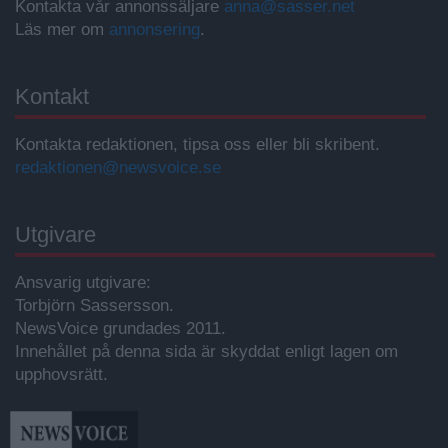
Kontakta vår annonssäljare
anna@sasser.net
Läs mer om
annonsering
.
Kontakt
Kontakta redaktionen, tipsa oss eller bli skribent.
redaktionen@newsvoice.se
Utgivare
Ansvarig utgivare:
Torbjörn Sassersson.
NewsVoice grundades 2011.
Innehållet på denna sida är skyddat enligt lagen om
upphovsrätt.