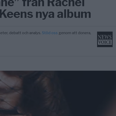
ne” från Rachel
Keens nya album
eter, debatt och analys.
Stöd oss
genom att donera,