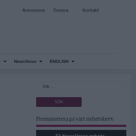
Annonsera
Donera
Kontakt
k
NewsVoice
ENGLISH
Prenumerera på vårt nyhetsbrev