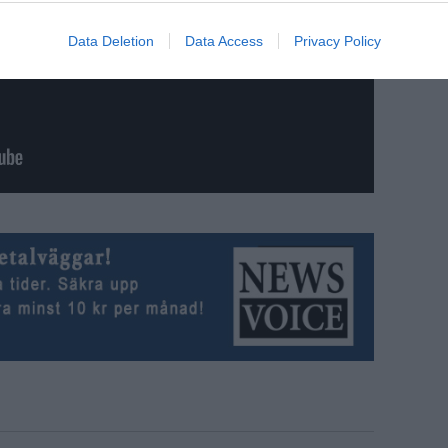
Data Deletion
Data Access
Privacy Policy