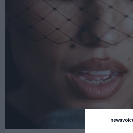
newsvoice