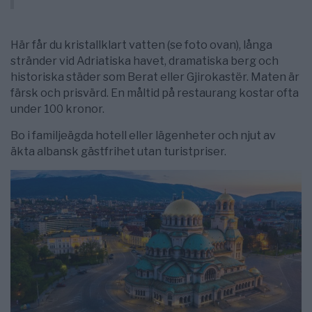
Här får du kristallklart vatten (se foto ovan), långa
stränder vid Adriatiska havet, dramatiska berg och
historiska städer som Berat eller Gjirokastër. Maten är
färsk och prisvärd. En måltid på restaurang kostar ofta
under 100 kronor.
Bo i familjeägda hotell eller lägenheter och njut av
äkta albansk gästfrihet utan turistpriser.