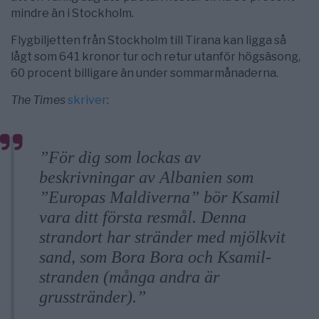
mindre än i Stockholm.
Flygbiljetten från Stockholm till Tirana kan ligga så
lågt som 641 kronor tur och retur utanför högsäsong,
60 procent billigare än under sommarmånaderna.
The Times
skriver
:
”För dig som lockas av
beskrivningar av Albanien som
”Europas Maldiverna” bör Ksamil
vara ditt första resmål. Denna
strandort har stränder med mjölkvit
sand, som Bora Bora och Ksamil-
stranden (många andra är
grusstränder).”