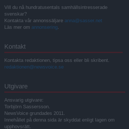
Vill du nå hundratusentals samhällsintresserade
svenskar?
Kontakta vår annonssäljare
anna@sasser.net
Läs mer om
annonsering
.
Kontakt
Kontakta redaktionen, tipsa oss eller bli skribent.
redaktionen@newsvoice.se
Utgivare
Ansvarig utgivare:
Torbjörn Sassersson.
NewsVoice grundades 2011.
Innehållet på denna sida är skyddat enligt lagen om
upphovsrätt.