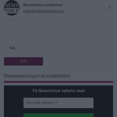
NewsVoice redaktion
nyheter@newsvoice.se
Prenumerera på vårt nyhetsbrev
Få NewsVoice nyhets-mail