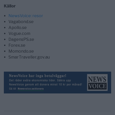
Källor
NewsVoice: resor
Vagabond.se
Apollo.se
Vogue.com
DagensPS.se
Forex.se
Momondo.se
SmarTraveller.gov.au