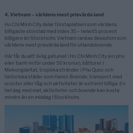
4. Vietnam – världens mest prisvärda land
Ho Chi Minh City delar förstaplatsen som världens
billigaste storstad med index 35 – hela 65 procent
billigare än Stockholm. Vietnam rankas dessutom som
världens mest prisvärda land för utlandsboende.
Här får du allt: livlig gatumat i Ho Chi Minh City (en pho
eller banh mi för under 50 kronor), båtturer i
Mekongdeltat, tropiska stränder i Phu Quoc och
historiska städer som Hanoi. Boende, transport med
scooter eller tåg och aktiviteter är extremt billiga. En
hel dag med mat, aktiviteter och boende kan kosta
mindre än en middag i Stockholm.