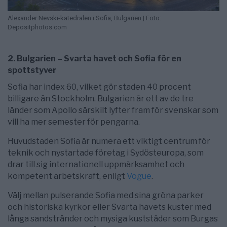
Alexander Nevski-katedralen i Sofia, Bulgarien | Foto:
Depositphotos.com
2. Bulgarien – Svarta havet och Sofia för en
spottstyver
Sofia har index 60, vilket gör staden 40 procent
billigare än Stockholm. Bulgarien är ett av de tre
länder som Apollo särskilt lyfter fram för svenskar som
vill ha mer semester för pengarna.
Huvudstaden Sofia är numera ett viktigt centrum för
teknik och nystartade företag i Sydösteuropa, som
drar till sig internationell uppmärksamhet och
kompetent arbetskraft, enligt
Vogue
.
Välj mellan pulserande Sofia med sina gröna parker
och historiska kyrkor eller Svarta havets kuster med
långa sandstränder och mysiga kuststäder som Burgas