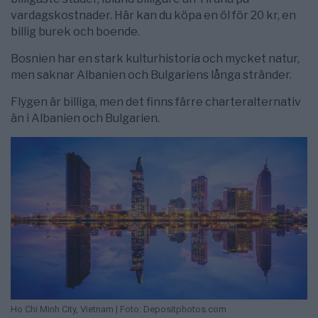
vardagskostnader. Här kan du köpa en öl för 20 kr, en
billig burek och boende.
Bosnien har en stark kulturhistoria och mycket natur,
men saknar Albanien och Bulgariens långa stränder.
Flygen är billiga, men det finns färre charteralternativ
än i Albanien och Bulgarien.
Ho Chi Minh City, Vietnam | Foto: Depositphotos.com