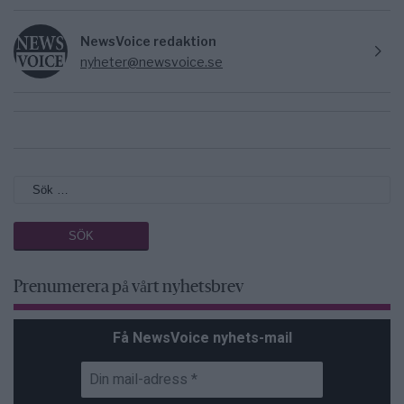
NewsVoice redaktion
nyheter@newsvoice.se
Prenumerera på vårt nyhetsbrev
Få NewsVoice nyhets-mail