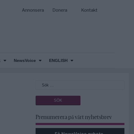
Annonsera
Donera
Kontakt
k
NewsVoice
ENGLISH
Prenumerera på vårt nyhetsbrev