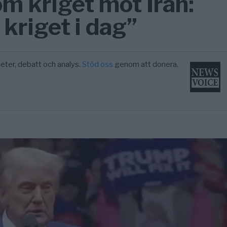
m kriget mot Iran:
 kriget i dag”
eter, debatt och analys.
Stöd oss
genom att donera,