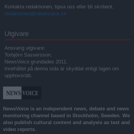
Kontakta redaktionen, tipsa oss eller bli skribent.
redaktionen@newsvoice.se
Utgivare
Ansvarig utgivare:
Torbjörn Sassersson.
NewsVoice grundades 2011.
Innehållet på denna sida är skyddat enligt lagen om
upphovsrätt.
NewsVoice is an independent news, debate and news
monitoring channel based in Stockholm, Sweden. We
also publish cultural content and analysis as text and
video reports.