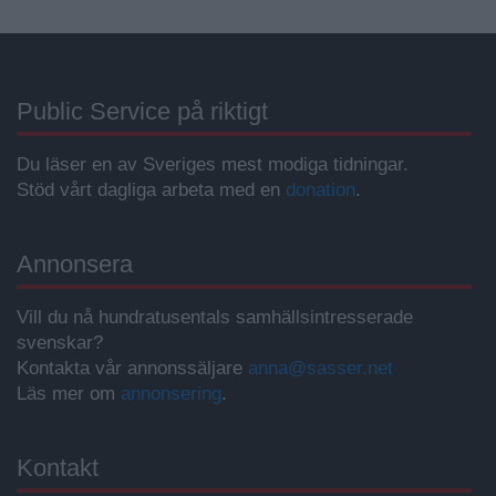
Public Service på riktigt
Du läser en av Sveriges mest modiga tidningar.
Stöd vårt dagliga arbeta med en
donation
.
Annonsera
Vill du nå hundratusentals samhällsintresserade
svenskar?
Kontakta vår annonssäljare
anna@sasser.net
Läs mer om
annonsering
.
Kontakt