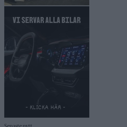
Senaste nytt