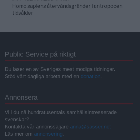
Homo sapiens återvändsgränder i antropocen
tidsålder
Public Service på riktigt
Du läser en av Sveriges mest modiga tidningar.
Stöd vårt dagliga arbeta med en
donation
.
Annonsera
Vill du nå hundratusentals samhällsintresserade
svenskar?
Kontakta vår annonssäljare
anna@sasser.net
Läs mer om
annonsering
.