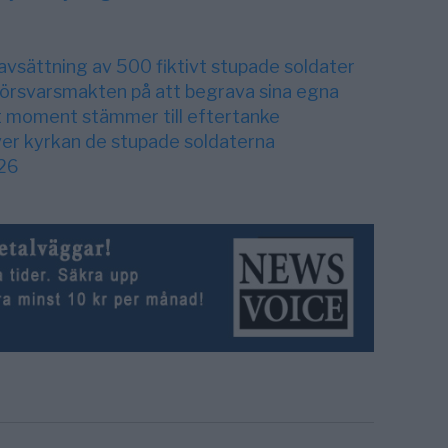
avsättning av 500 fiktivt stupade soldater
Försvarsmakten på att begrava sina egna
t moment stämmer till eftertanke
er kyrkan de stupade soldaterna
26