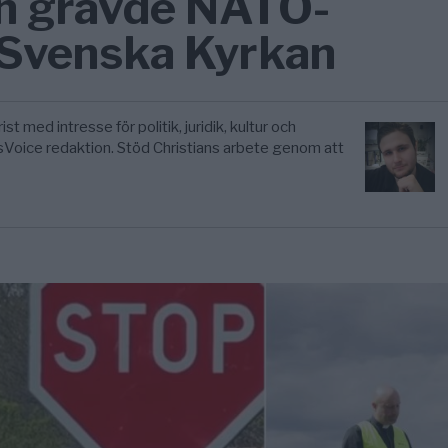
n grävde NATO-
Svenska Kyrkan
ist med intresse för politik, juridik, kultur och
wsVoice redaktion. Stöd Christians arbete genom att