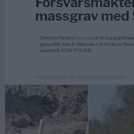
Försvarsmakte
massgrav med 
Christian Pavón (
Pavon.se
) är en Europarättsjur
geopolitik. Han är frilansare och en del av Ne
swisha till: 0730 975 418
- AV CHRISTIAN PAVÓN, JURIST
PUBLICERAD 9 JUNI 2026