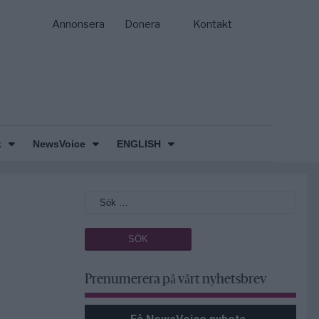
Annonsera
Donera
Kontakt
k
NewsVoice
ENGLISH
Prenumerera på vårt nyhetsbrev