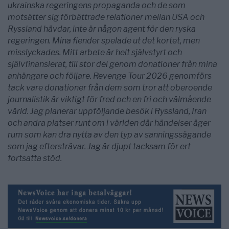
ukrainska regeringens propaganda och de som
motsätter sig förbättrade relationer mellan USA och
Ryssland hävdar, inte är någon agent för den ryska
regeringen. Mina fiender spelade ut det kortet, men
misslyckades. Mitt arbete är helt självstyrt och
självfinansierat, till stor del genom donationer från mina
anhängare och följare. Revenge Tour 2026 genomförs
tack vare donationer från dem som tror att oberoende
journalistik är viktigt för fred och en fri och välmående
värld. Jag planerar uppföljande besök i Ryssland, Iran
och andra platser runt om i världen där händelser äger
rum som kan dra nytta av den typ av sanningssägande
som jag eftersträvar. Jag är djupt tacksam för ert
fortsatta stöd.