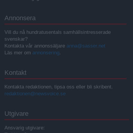
Annonsera
Vill du nå hundratusentals samhällsintresserade
svenskar?
Kontakta vår annonssäljare
anna@sasser.net
Läs mer om
annonsering
.
Kontakt
Kontakta redaktionen, tipsa oss eller bli skribent.
redaktionen@newsvoice.se
Utgivare
Ansvarig utgivare: