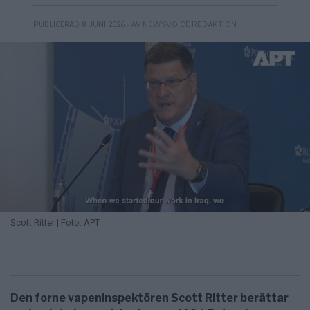
- AV NEWSVOICE REDAKTION
PUBLICERAD 8 JUNI 2026
Scott Ritter | Foto: APT
Den forne vapeninspektören Scott Ritter berättar