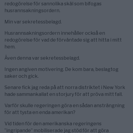
redogörelse för sannolika skäl som bifogas
husrannsakningsordern.
Min var sekretessbelagd.
Husrannsakningsordern innehåller också en
redogörelse för vad de förväntade sig att hitta i mitt
hem.
Även denna var sekretessbelagd.
Ingen angiven motivering. De kom bara, beslagtog
saker och gick.
Senare fick jag reda på att norra distriktet i New York
hade sammankallat en storjury för att pröva mitt fall.
Varför skulle regeringen göra en sådan ansträngning
för att tysta en enda amerikan?
Vid tiden för den amerikanska regeringens
”ingripande” mobiliserade jag stöd för att göra