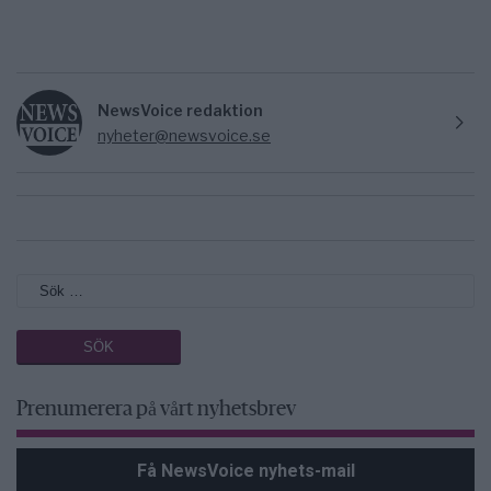
NewsVoice redaktion
nyheter@newsvoice.se
Prenumerera på vårt nyhetsbrev
Få NewsVoice nyhets-mail