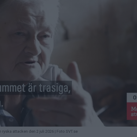
ryska attacken den 2 juli 2026 | Foto SVT.se