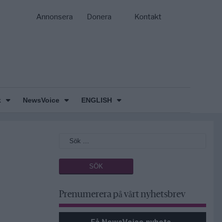
Annonsera
Donera
Kontakt
k
NewsVoice
ENGLISH
Prenumerera på vårt nyhetsbrev