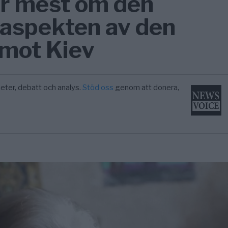
r mest om den
aspekten av den
 mot Kiev
eter, debatt och analys.
Stöd oss
genom att donera,